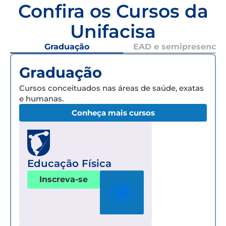
Confira os Cursos da
Unifacisa
Graduação
EAD e semipresencial
Graduação
Cursos conceituados nas áreas de saúde, exatas
e humanas.
Conheça mais cursos
Educação Física
Inscreva-se