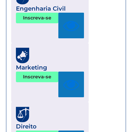
Engenharia Civil
Inscreva-se
Marketing
Inscreva-se
Direito