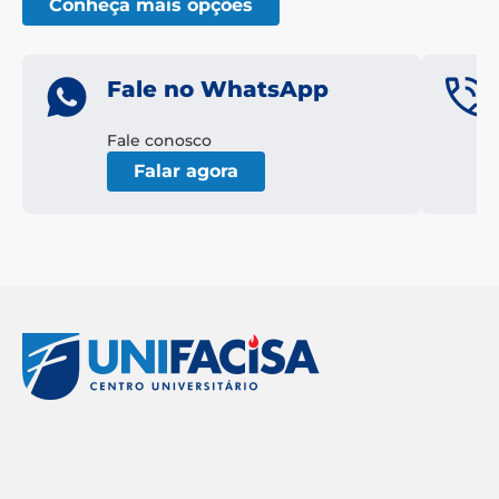
Conheça mais opções
Fale no WhatsApp
Fale conosco
Falar agora