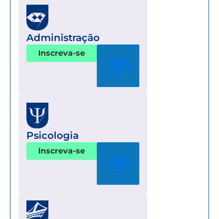
Administração
Inscreva-se
Psicologia
Inscreva-se