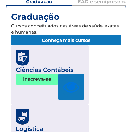
Graduação
EAD e semipresencial
Graduação
Cursos conceituados nas áreas de saúde, exatas
e humanas.
Conheça mais cursos
Ciências Contábeis
Inscreva-se
Logística