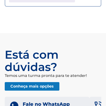
Está com
dúvidas?
Temos uma turma pronta para te atender!
Conheça mais opções
Fale no WhatsApp