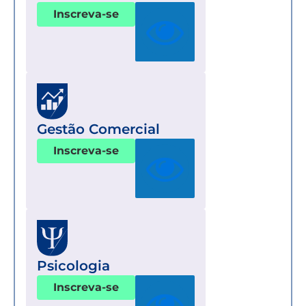
Inscreva-se
Gestão Comercial
Inscreva-se
Psicologia
Inscreva-se