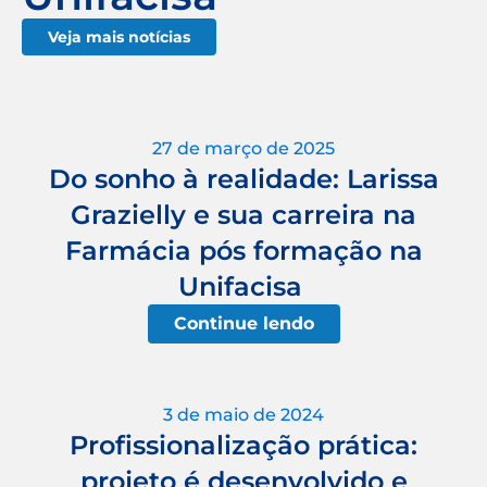
Veja mais notícias
27 de março de 2025
Do sonho à realidade: Larissa
Grazielly e sua carreira na
Farmácia pós formação na
Unifacisa
Continue lendo
3 de maio de 2024
Profissionalização prática:
projeto é desenvolvido e