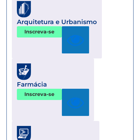
Arquitetura e Urbanismo
Inscreva-se
Farmácia
Inscreva-se