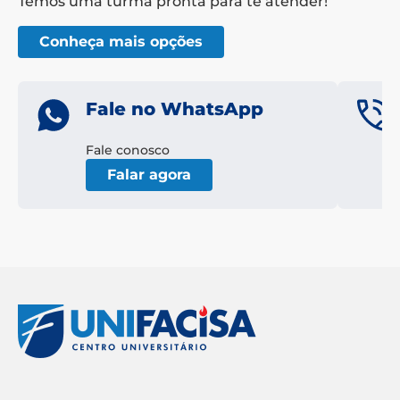
Temos uma turma pronta para te atender!
Conheça mais opções
Fale no WhatsApp
Fale conosco
Falar agora