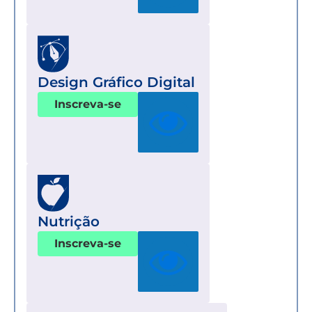
Design Gráfico Digital
Inscreva-se
Nutrição
Inscreva-se