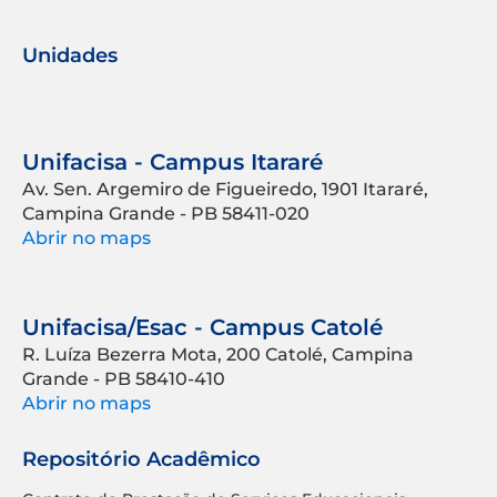
Unidades
Unifacisa - Campus Itararé
Av. Sen. Argemiro de Figueiredo, 1901 Itararé,
Campina Grande - PB 58411-020
Abrir no maps
Unifacisa/Esac - Campus Catolé
R. Luíza Bezerra Mota, 200 Catolé, Campina
Grande - PB 58410-410
Abrir no maps
Repositório Acadêmico