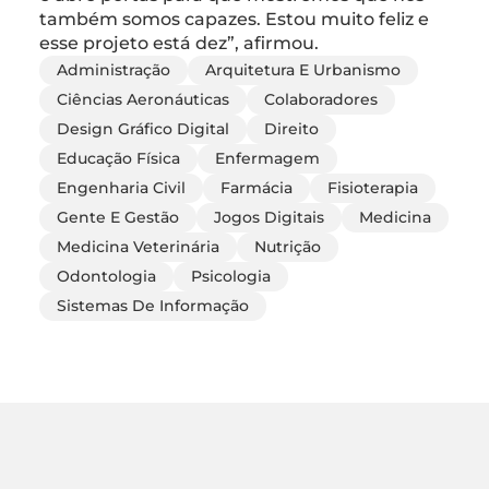
também somos capazes. Estou muito feliz e
esse projeto está dez”, afirmou.
Administração
Arquitetura E Urbanismo
Ciências Aeronáuticas
Colaboradores
Design Gráfico Digital
Direito
Educação Física
Enfermagem
Engenharia Civil
Farmácia
Fisioterapia
Gente E Gestão
Jogos Digitais
Medicina
Medicina Veterinária
Nutrição
Odontologia
Psicologia
Sistemas De Informação