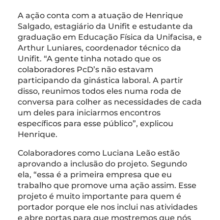
A ação conta com a atuação de Henrique
Salgado, estagiário da Unifit e estudante da
graduação em Educação Física da Unifacisa, e
Arthur Luniares, coordenador técnico da
Unifit. “A gente tinha notado que os
colaboradores PcD’s não estavam
participando da ginástica laboral. A partir
disso, reunimos todos eles numa roda de
conversa para colher as necessidades de cada
um deles para iniciarmos encontros
específicos para esse público”, explicou
Henrique.
Colaboradores como Luciana Leão estão
aprovando a inclusão do projeto. Segundo
ela, “essa é a primeira empresa que eu
trabalho que promove uma ação assim. Esse
projeto é muito importante para quem é
portador porque ele nos inclui nas atividades
e abre portas para que mostremos que nós