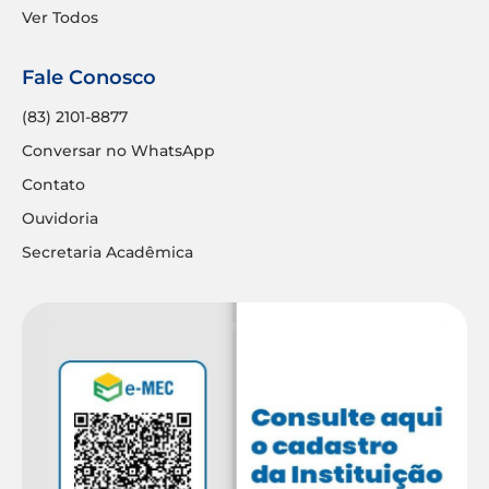
Ver Todos
Fale Conosco
(83) 2101-8877
Conversar no WhatsApp
Contato
Ouvidoria
Secretaria Acadêmica