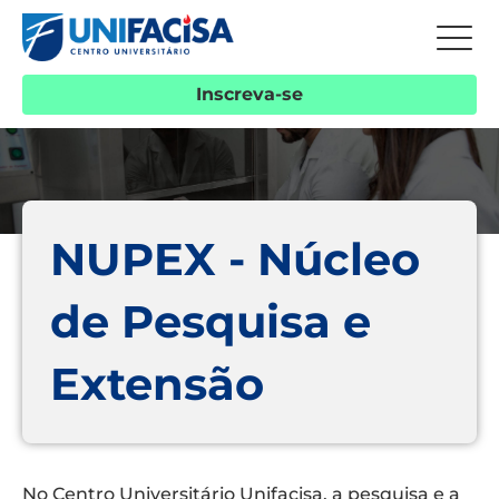
Inscreva-se
NUPEX - Núcleo
de Pesquisa e
Extensão
No Centro Universitário Unifacisa, a pesquisa e a