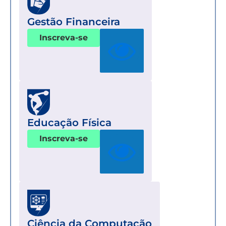
Gestão Financeira
Inscreva-se
Educação Física
Inscreva-se
Ciência da Computação