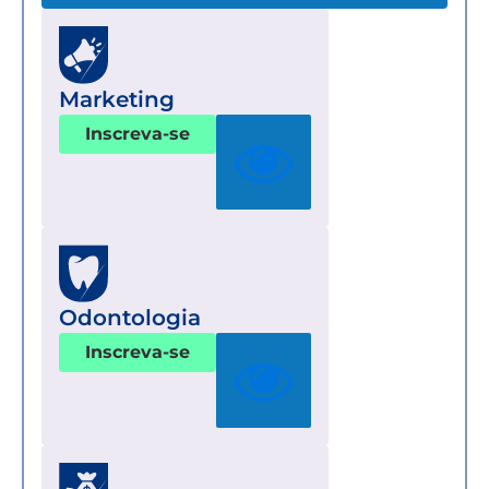
Marketing
Inscreva-se
Odontologia
Inscreva-se