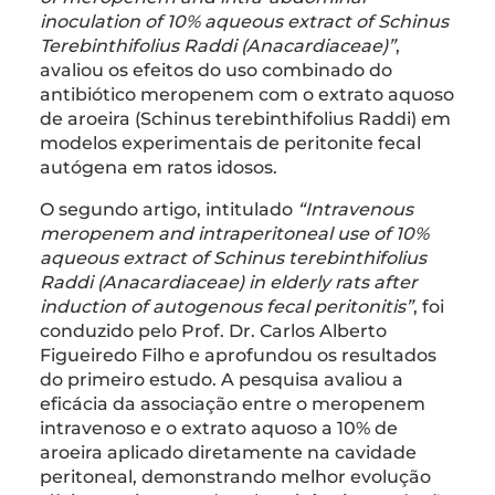
inoculation of 10% aqueous extract of Schinus
Terebinthifolius Raddi (Anacardiaceae)”
,
avaliou os efeitos do uso combinado do
antibiótico meropenem com o extrato aquoso
de aroeira (Schinus terebinthifolius Raddi) em
modelos experimentais de peritonite fecal
autógena em ratos idosos.
O segundo artigo, intitulado
“Intravenous
meropenem and intraperitoneal use of 10%
aqueous extract of Schinus terebinthifolius
Raddi (Anacardiaceae) in elderly rats after
induction of autogenous fecal peritonitis”
, foi
conduzido pelo Prof. Dr. Carlos Alberto
Figueiredo Filho e aprofundou os resultados
do primeiro estudo. A pesquisa avaliou a
eficácia da associação entre o meropenem
intravenoso e o extrato aquoso a 10% de
aroeira aplicado diretamente na cavidade
peritoneal, demonstrando melhor evolução