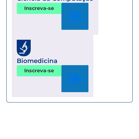
Inscreva-se
Biomedicina
Inscreva-se