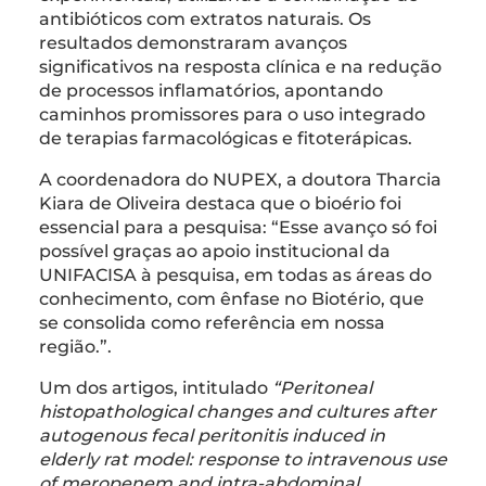
antibióticos com extratos naturais. Os
resultados demonstraram avanços
significativos na resposta clínica e na redução
de processos inflamatórios, apontando
caminhos promissores para o uso integrado
de terapias farmacológicas e fitoterápicas.
A coordenadora do NUPEX, a doutora Tharcia
Kiara de Oliveira destaca que o bioério foi
essencial para a pesquisa: “Esse avanço só foi
possível graças ao apoio institucional da
UNIFACISA à pesquisa, em todas as áreas do
conhecimento, com ênfase no Biotério, que
se consolida como referência em nossa
região.”.
Um dos artigos, intitulado
“Peritoneal
histopathological changes and cultures after
autogenous fecal peritonitis induced in
elderly rat model: response to intravenous use
of meropenem and intra-abdominal