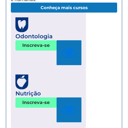
Conheça mais cursos
Odontologia
Inscreva-se
Nutrição
Inscreva-se