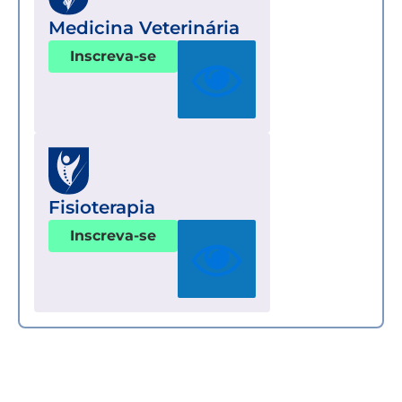
Medicina Veterinária
Inscreva-se
Fisioterapia
Inscreva-se