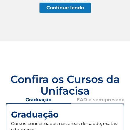
Continue lendo
Confira os Cursos da
Unifacisa
Graduação
EAD e semipresencial
Graduação
Cursos conceituados nas áreas de saúde, exatas
e humanas.