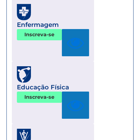
Enfermagem
Inscreva-se
Educação Física
Inscreva-se