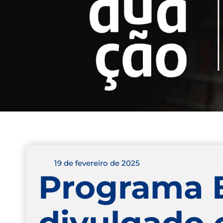
19 de fevereiro de 2025
Programa B
divulgado 