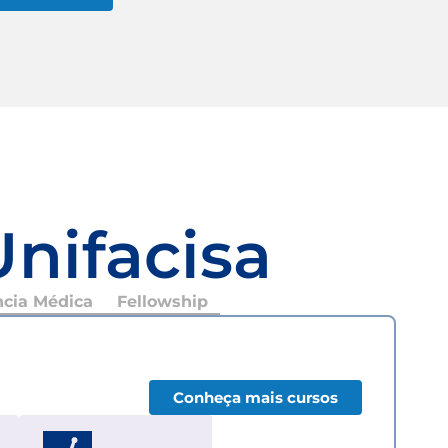
Unifacisa
ncia Médica
Fellowship
Conheça mais cursos