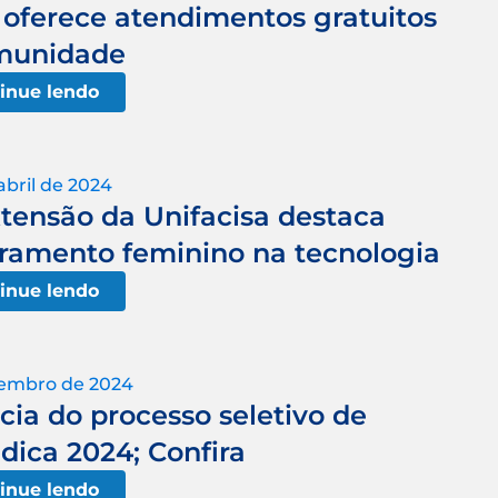
a oferece atendimentos gratuitos
munidade
inue lendo
abril de 2024
tensão da Unifacisa destaca
ramento feminino na tecnologia
inue lendo
zembro de 2024
ia do processo seletivo de
dica 2024; Confira
inue lendo