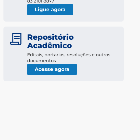
83 2101 8877
Ligue agora
Repositório
Acadêmico
Editais, portarias, resoluções e outros
documentos
Acesse agora