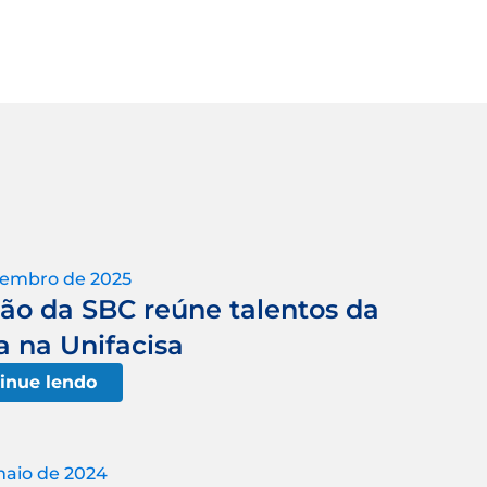
tembro de 2025
o da SBC reúne talentos da
a na Unifacisa
inue lendo
maio de 2024