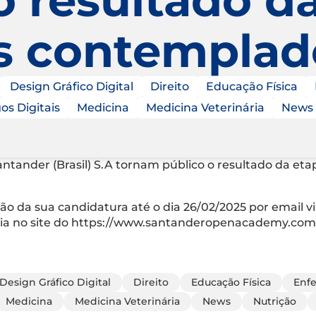
s contemplad
Design Gráfico Digital
Direito
Educação Física
os Digitais
Medicina
Medicina Veterinária
News
Santander (Brasil) S.A tornam público o resultado da e
ão da sua candidatura até o dia 26/02/2025 por email 
ória no site do https://www.santanderopenacademy.com
Design Gráfico Digital
Direito
Educação Física
Enf
Medicina
Medicina Veterinária
News
Nutrição