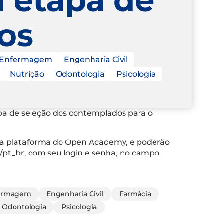
os
Enfermagem
Engenharia Civil
Nutrição
Odontologia
Psicologia
tapa de seleção dos contemplados para o
via plataforma do Open Academy, e poderão
/pt_br, com seu login e senha, no campo
ermagem
Engenharia Civil
Farmácia
Odontologia
Psicologia