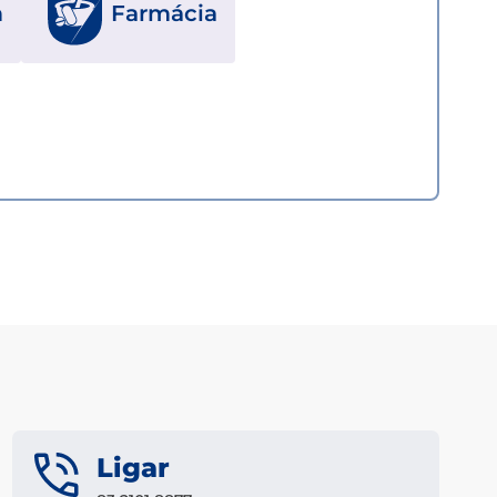
m
Farmácia
Ligar