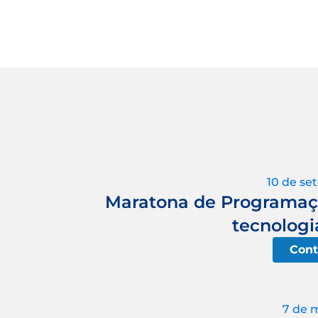
10 de se
Maratona de Programaçã
tecnologi
Cont
7 de 