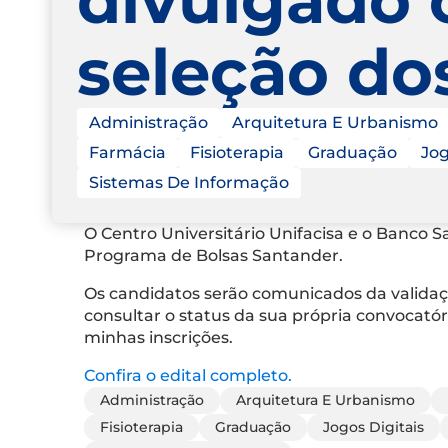
seleção do
Administração
Arquitetura E Urbanismo
Farmácia
Fisioterapia
Graduação
Jog
Sistemas De Informação
O Centro Universitário Unifacisa e o Banco 
Programa de Bolsas Santander.
Os candidatos serão comunicados da validaç
consultar o status da sua própria convocat
minhas inscrições.
Confira o edital completo.
Administração
Arquitetura E Urbanismo
Fisioterapia
Graduação
Jogos Digitais