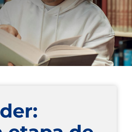
der:
a etapa de