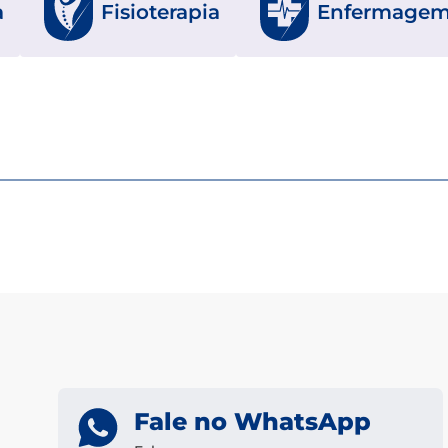
a
Fisioterapia
Enfermage
Fale no WhatsApp