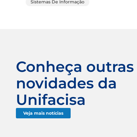
Sistemas De Informação
Conheça outras
novidades da
Unifacisa
Veja mais notícias