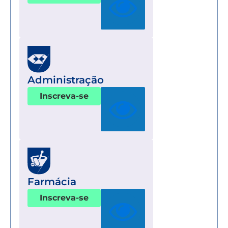
Administração
Inscreva-se
Farmácia
Inscreva-se