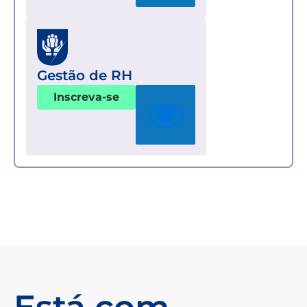
Gestão de RH
Inscreva-se
Está com