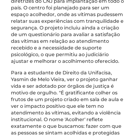
diretrizes do CNJ para implantação em todo o
país. O centro foi planejado para ser um
espaço acolhedor, onde as vítimas pudessem
relatar suas experiências com tranquilidade e
segurança. O projeto incluiu ainda a criação
de um questionário para avaliar a satisfação
das vítimas em relação ao atendimento
recebido e a necessidade de suporte
psicológico, o que permitiu ao judiciário
ajustar e melhorar o acolhimento oferecido.
Para a estudante de Direito da Unifacisa,
Yasmin de Melo Vieira, ver o projeto ganhar
vida e ser adotado por órgãos de justiça é
motivo de orgulho. "É gratificante colher os
frutos de um projeto criado em sala de aula e
ver o impacto positivo que ele tem no
atendimento às vítimas, evitando a violência
institucional. O nome 'Acolher' reflete
exatamente o que buscamos: fazer com que
as pessoas se sintam acolhidas e protegidas