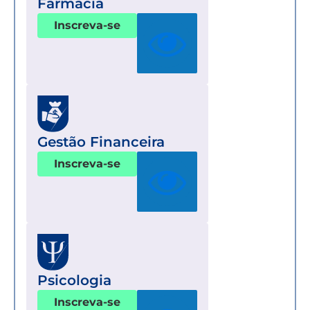
Farmácia
Inscreva-se
Gestão Financeira
Inscreva-se
Psicologia
Inscreva-se