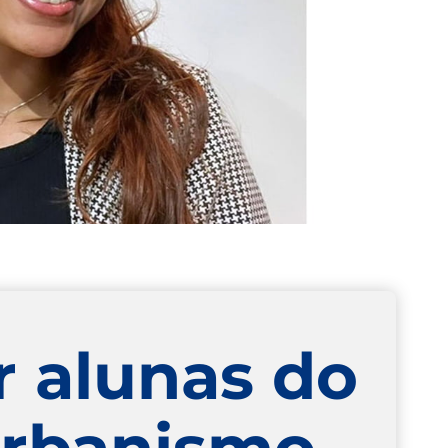
r alunas do
Urbanismo