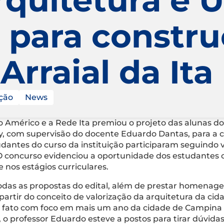
 para constr
Arraial da Ita
ção
News
o Américo e a Rede Ita premiou o projeto das alunas d
ey, com supervisão do docente Eduardo Dantas, para a 
udantes do curso da instituição participaram seguindo v
a. O concurso evidenciou a oportunidade dos estudantes
nos estágios curriculares.
todas as propostas do edital, além de prestar homenag
artir do conceito de valorização da arquitetura da cid
e fato com foco em mais um ano da cidade de Campina
 o professor Eduardo esteve a postos para tirar dúvidas