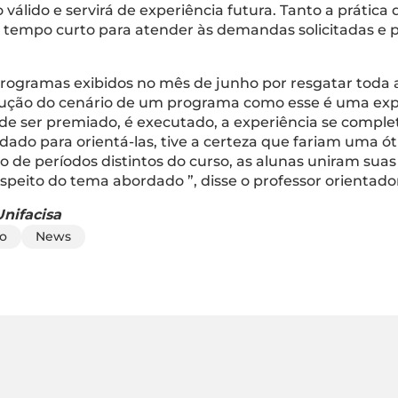
 válido e servirá de experiência futura. Tanto a prática
tempo curto para atender às demandas solicitadas e p
programas exibidos no mês de junho por resgatar toda a
rução do cenário de um programa como esse é uma exp
ém de ser premiado, é executado, a experiência se comp
dado para orientá-las, tive a certeza que fariam uma ó
o de períodos distintos do curso, as alunas uniram su
speito do tema abordado ”, disse o professor orientado
nifacisa
o
News