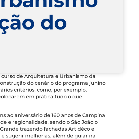
ução do
o curso de Arquitetura e Urbanismo da
construção do cenário do programa junino
ários critérios, como, por exemplo,
 colocarem em prática tudo o que
ens ao aniversário de 160 anos de Campina
ade e regionalidade, sendo o São João o
 Grande trazendo fachadas Art déco e
 e sugerir melhorias, além de guiar na