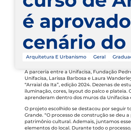
é aprovado
cenário do 
Arquitetura E Urbanismo
Geral
Gradua
A parceria entre a Unifacisa, Fundação Pedr
Unifacisa, Larissa Barbosa e Laura Wanderl
“Arraial da Ita”, edição 2024. Dezenas de est
iluminação, cores, layout do palco e platei
aprenderam dentro dos muros da Unifacisa e 
O projeto escolhido se destacou por seguir 
Grande. “O processo de construção se deu a p
patrimônio cultural. Ademais, juntamos ess
elementos do local. Durante todo o processo,