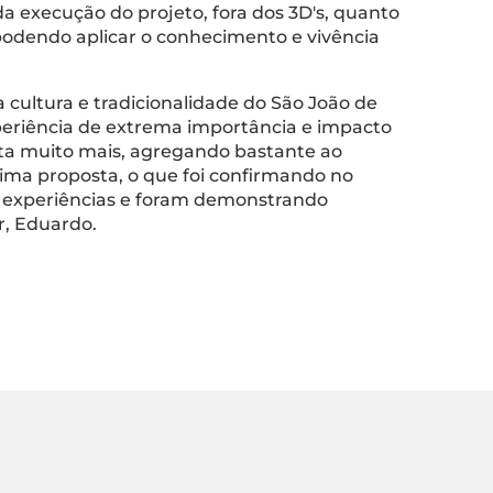
 da execução do projeto, fora dos 3D's, quanto
odendo aplicar o conhecimento e vivência
 cultura e tradicionalidade do São João de
eriência de extrema importância e impacto
leta muito mais, agregando bastante ao
tima proposta, o que foi confirmando no
as experiências e foram demonstrando
r, Eduardo.