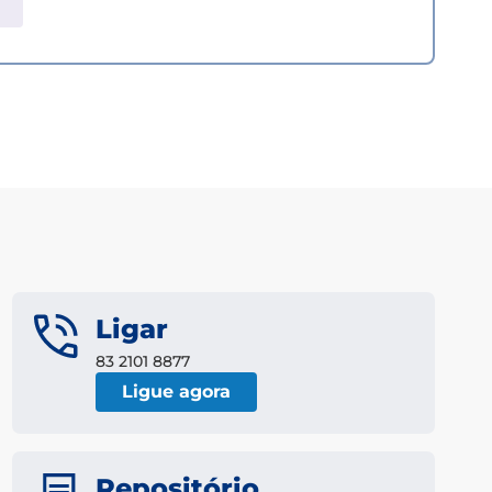
Ligar
83 2101 8877
Ligue agora
Repositório