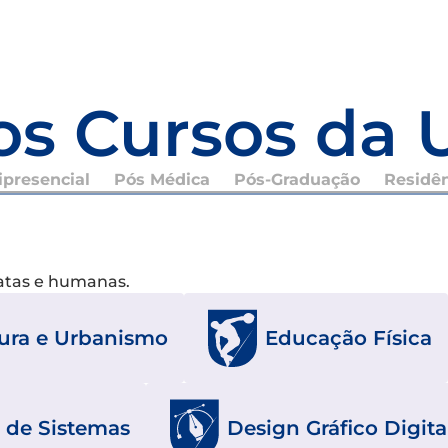
os Cursos da 
presencial
Pós Médica
Pós-Graduação
Residê
xatas e humanas.
tura e Urbanismo
Educação Física
 de Sistemas
Design Gráfico Digita