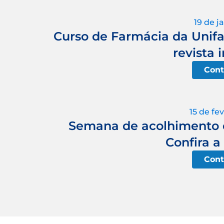
19 de j
Curso de Farmácia da Unif
revista 
Cont
15 de fe
Semana de acolhimento d
Confira 
Cont