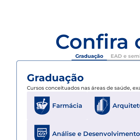
Confira 
Graduação
EAD e semi
Graduação
Cursos conceituados nas áreas de saúde, e
Farmácia
Arquite
Análise e Desenvolvimento