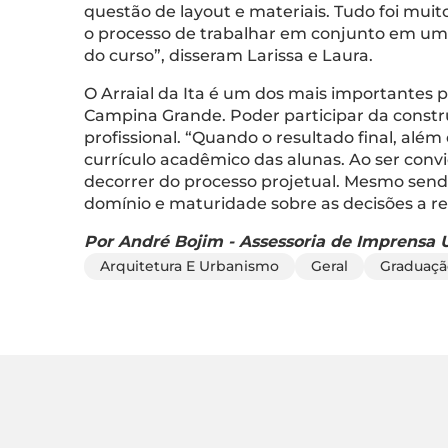
questão de layout e materiais. Tudo foi muito
o processo de trabalhar em conjunto em um 
do curso”, disseram Larissa e Laura.
O Arraial da Ita é um dos mais importantes 
Campina Grande. Poder participar da const
profissional. “Quando o resultado final, al
currículo acadêmico das alunas. Ao ser convi
decorrer do processo projetual. Mesmo send
domínio e maturidade sobre as decisões a re
Por André Bojim - Assessoria de Imprensa U
Arquitetura E Urbanismo
Geral
Graduaçã