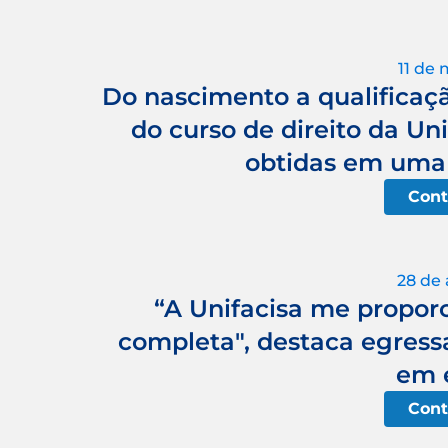
11 de 
Do nascimento a qualificaçã
do curso de direito da Un
obtidas em uma
Cont
28 de 
“A Unifacisa me propo
completa", destaca egress
em 
Cont