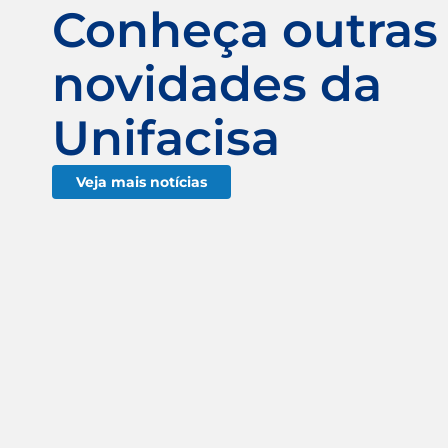
Conheça outras
novidades da
Unifacisa
Veja mais notícias