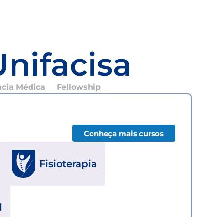
Unifacisa
ncia Médica
Fellowship
Conheça mais cursos
Fisioterapia
l