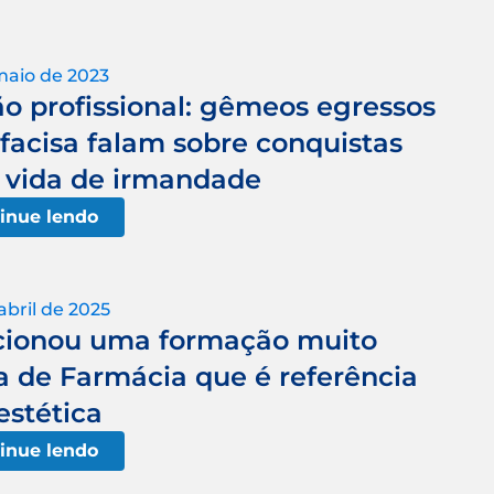
maio de 2023
o profissional: gêmeos egressos
ifacisa falam sobre conquistas
 vida de irmandade
inue lendo
abril de 2025
rcionou uma formação muito
a de Farmácia que é referência
estética
inue lendo