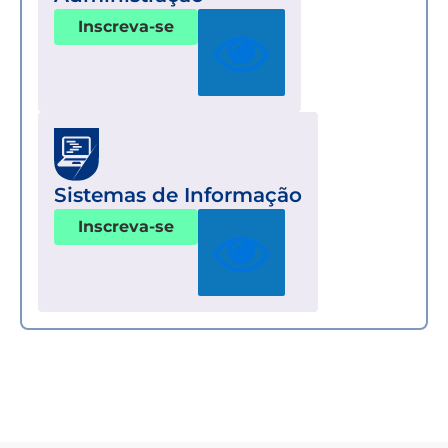
Inscreva-se
Sistemas de Informação
Inscreva-se