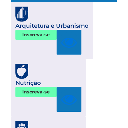
Arquitetura e Urbanismo
Inscreva-se
Nutrição
Inscreva-se