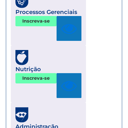
Processos Gerenciais
Inscreva-se
Nutrição
Inscreva-se
Administração