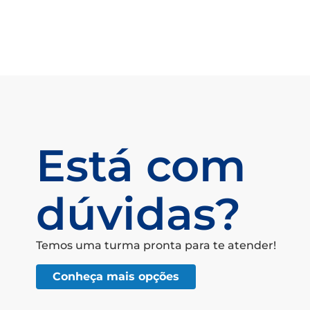
Está com
dúvidas?
Temos uma turma pronta para te atender!
Conheça mais opções