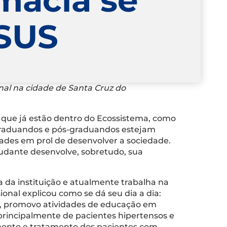
o SUS
nal na cidade de Santa Cruz do
 que já estão dentro do Ecossistema, como
 graduandos e pós-graduandos estejam
ades em prol de desenvolver a sociedade.
studante desenvolve, sobretudo, sua
da instituição e atualmente trabalha na
onal explicou como se dá seu dia a dia:
o, promovo atividades de educação em
principalmente de pacientes hipertensos e
amento e tratamento dos pacientes com