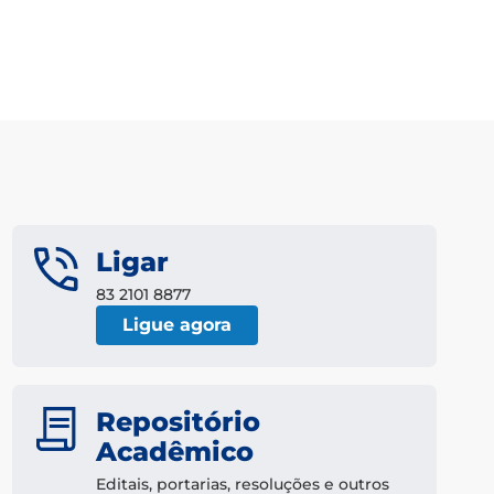
Ligar
83 2101 8877
Ligue agora
Repositório
Acadêmico
Editais, portarias, resoluções e outros