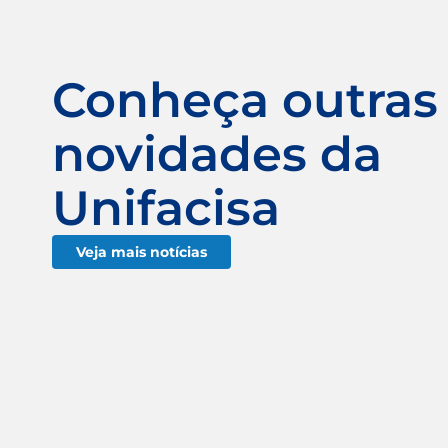
Conheça outras
novidades da
Unifacisa
Veja mais notícias