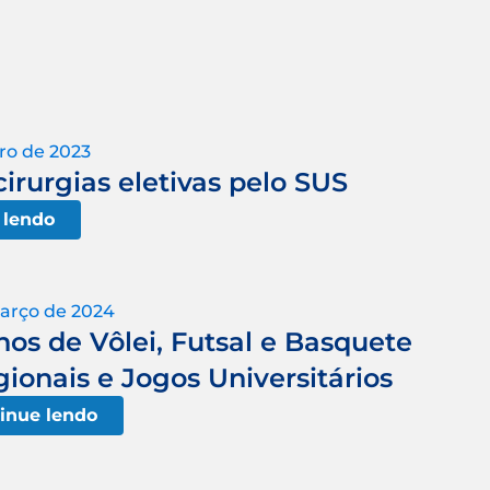
ro de 2023
cirurgias eletivas pelo SUS
 lendo
arço de 2024
nos de Vôlei, Futsal e Basquete
onais e Jogos Universitários
inue lendo