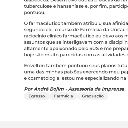
tuberculose e hanseníase e, por fim, partici
pontuou.
O farmacêutico também atribuiu sua afinida
segundo ele, o curso de Farmácia da Unifaci
raciocínio clínico farmacêutico eu devo aos
assuntos que se interligavam com a discipli
altamente apaixonado pelo SUS e me prepar
hoje são muito parecidas com as atividades 
Erivelton também pontuou seus planos futu
uma das minhas paixões exercendo meu papel
e cosmetologia, estou me especializando na 
Por André Bojim - Assessoria de Imprensa
Egresso
Farmácia
Graduação