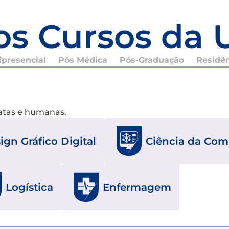
os Cursos da 
presencial
Pós Médica
Pós-Graduação
Residê
xatas e humanas.
ign Gráfico Digital
Ciência da Co
Logística
Enfermagem