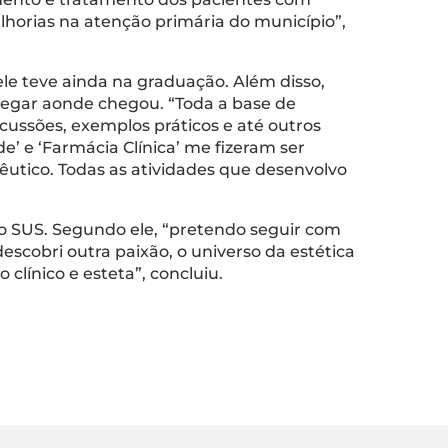
lhorias na atenção primária do município”,
e teve ainda na graduação. Além disso,
chegar aonde chegou. “Toda a base de
cussões, exemplos práticos e até outros
’ e ‘Farmácia Clínica’ me fizeram ser
tico. Todas as atividades que desenvolvo
o SUS. Segundo ele, “pretendo seguir com
cobri outra paixão, o universo da estética
línico e esteta”, concluiu.