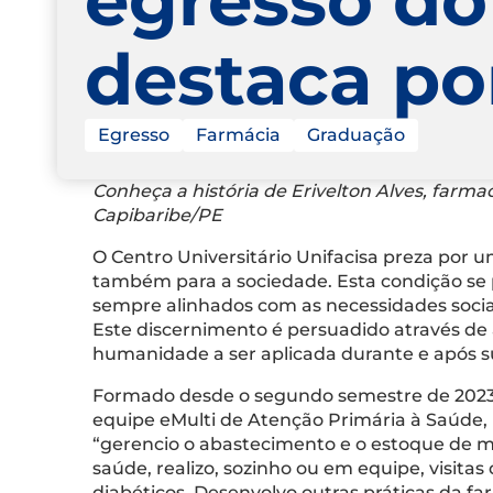
destaca p
Egresso
Farmácia
Graduação
Conheça a história de Erivelton Alves, farm
Capibaribe/PE
O Centro Universitário Unifacisa preza por
também para a sociedade. Esta condição se
sempre alinhados com as necessidades sociai
Este discernimento é persuadido através de a
humanidade a ser aplicada durante e após 
Formado desde o segundo semestre de 2023, 
equipe eMulti de Atenção Primária à Saúde, n
“gerencio o abastecimento e o estoque de 
saúde, realizo, sozinho ou em equipe, visit
diabéticos. Desenvolvo outras práticas da 