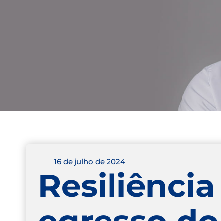
16 de julho de 2024
Resiliênci
egresso do