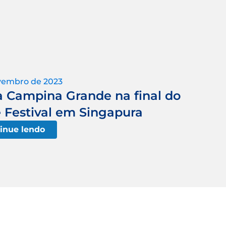
vembro de 2023
a Campina Grande na final do
 Festival em Singapura
inue lendo