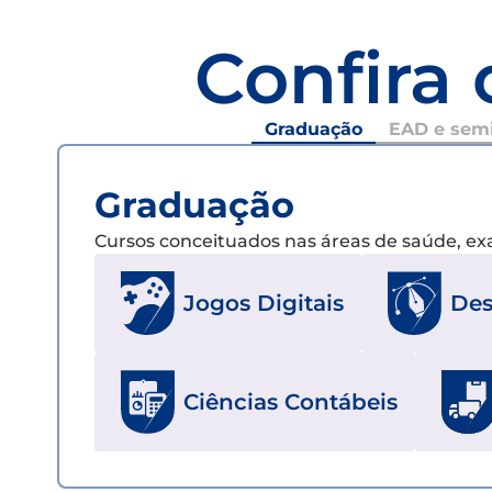
Confira 
Graduação
EAD e semi
Graduação
Cursos conceituados nas áreas de saúde, e
Jogos Digitais
Des
Ciências Contábeis