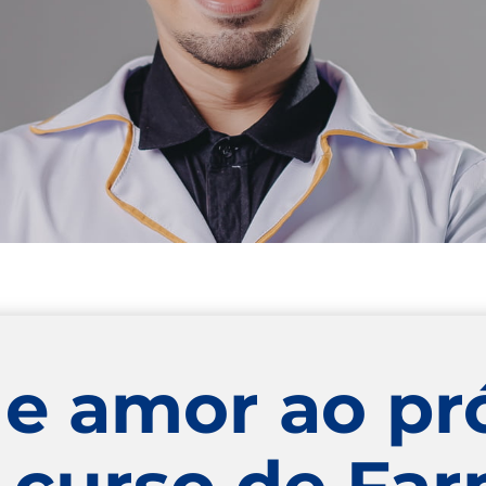
a e amor ao pr
 curso de Far