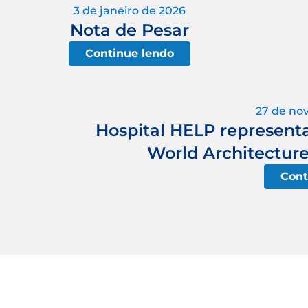
3 de janeiro de 2026
Nota de Pesar
Continue lendo
27 de no
Hospital HELP represent
World Architecture
Cont