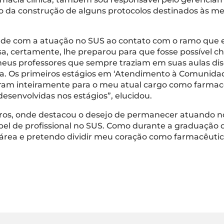
po da construção de alguns protocolos destinados às me
de com a atuação no SUS ao contato com o ramo que el
sa, certamente, lhe preparou para que fosse possível 
 meus professores que sempre traziam em suas aulas dis
na. Os primeiros estágios em ‘Atendimento à Comunidade
am inteiramente para o meu atual cargo como farmacêu
desenvolvidas nos estágios”, elucidou.
ros, onde destacou o desejo de permanecer atuando n
 de profissional no SUS. Como durante a graduação des
área e pretendo dividir meu coração como farmacêutico c