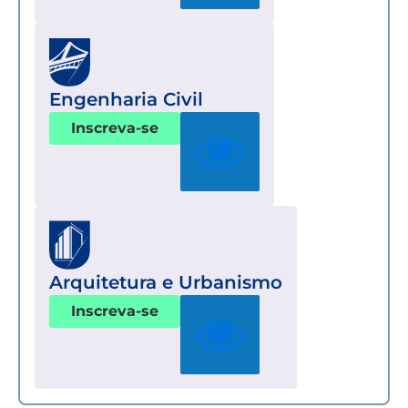
Engenharia Civil
Inscreva-se
Arquitetura e Urbanismo
Inscreva-se