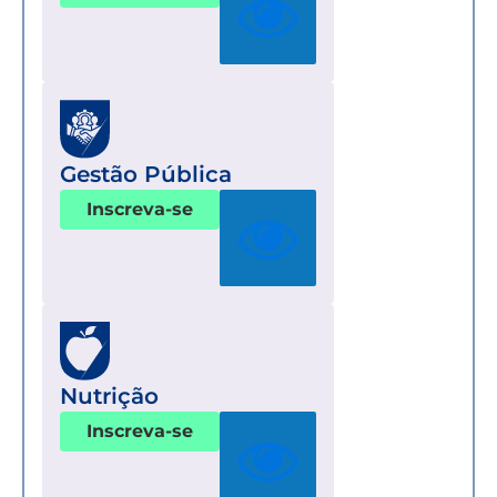
Gestão Pública
Inscreva-se
Nutrição
Inscreva-se