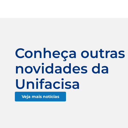
Conheça outras
novidades da
Unifacisa
Veja mais notícias