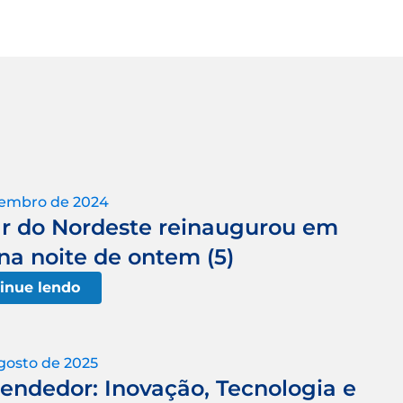
vembro de 2024
ar do Nordeste reinaugurou em
a noite de ontem (5)
inue lendo
gosto de 2025
endedor: Inovação, Tecnologia e