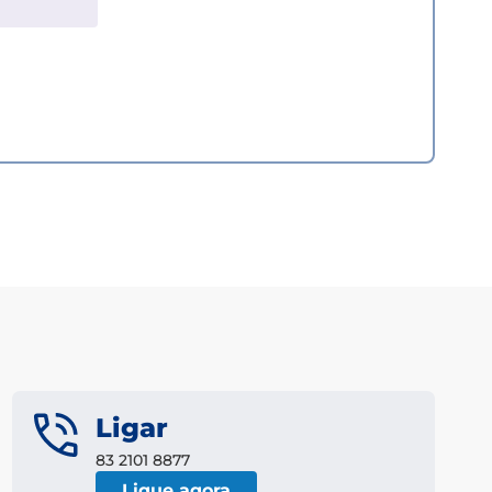
Ligar
83 2101 8877
Ligue agora