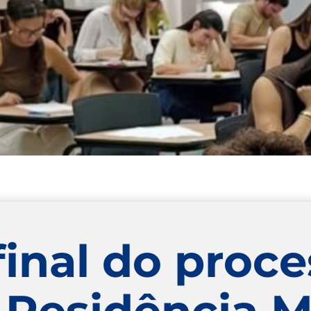
final do proc
e Residência 