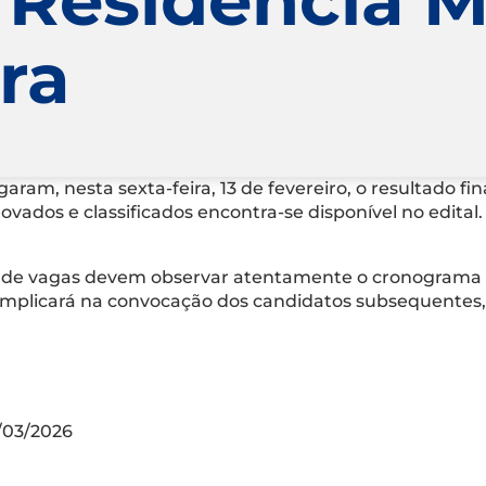
ra
ram, nesta sexta-feira, 13 de fevereiro, o resultado fi
vados e classificados encontra-se disponível no edital.
 de vagas devem observar atentamente o cronograma 
 implicará na convocação dos candidatos subsequente
/03/2026