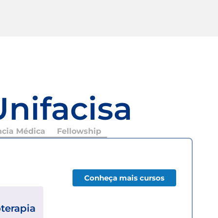
Unifacisa
ncia Médica
Fellowship
Conheça mais cursos
oterapia