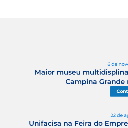
6 de no
Maior museu multidisplin
Campina Grande n
Cont
22 de a
Unifacisa na Feira do Empre