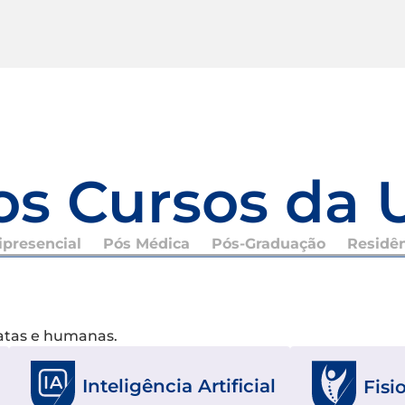
os Cursos da 
presencial
Pós Médica
Pós-Graduação
Residê
xatas e humanas.
Inteligência Artificial
Fisi