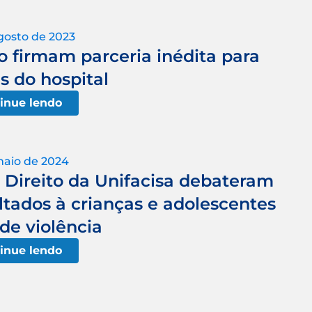
gosto de 2023
o firmam parceria inédita para
s do hospital
inue lendo
maio de 2024
 Direito da Unifacisa debateram
ltados à crianças e adolescentes
de violência
inue lendo