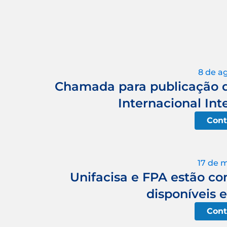
8 de a
Chamada para publicação de
Internacional Int
Cont
17 de 
Unifacisa e FPA estão c
disponíveis 
Cont