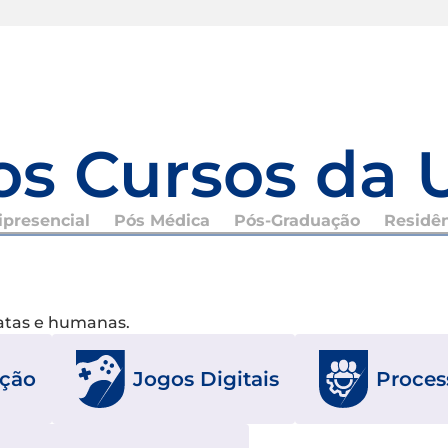
os Cursos da 
presencial
Pós Médica
Pós-Graduação
Residê
xatas e humanas.
Jogos Digitais
Proces
ação