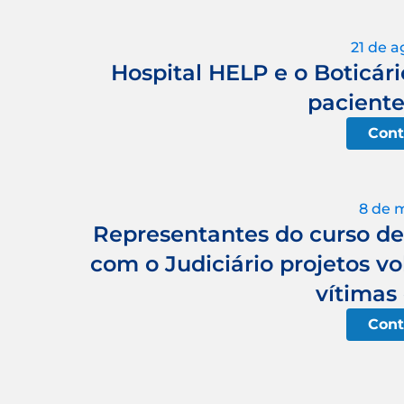
21 de a
Hospital HELP e o Boticári
paciente
Cont
8 de 
Representantes do curso de
com o Judiciário projetos vo
vítimas 
Cont