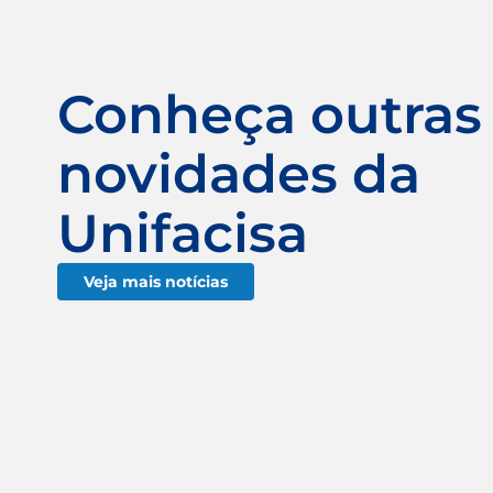
Conheça outras
novidades da
Unifacisa
Veja mais notícias