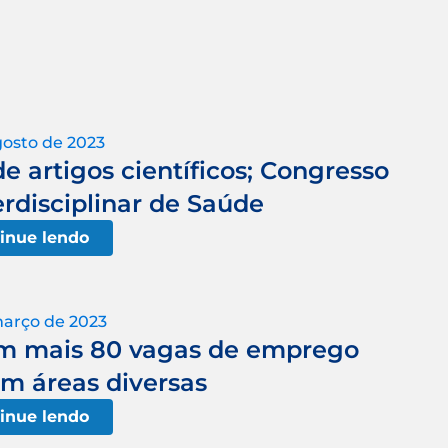
gosto de 2023
 artigos científicos; Congresso
erdisciplinar de Saúde
inue lendo
março de 2023
om mais 80 vagas de emprego
em áreas diversas
inue lendo