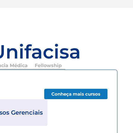
Unifacisa
ncia Médica
Fellowship
Conheça mais cursos
sos Gerenciais