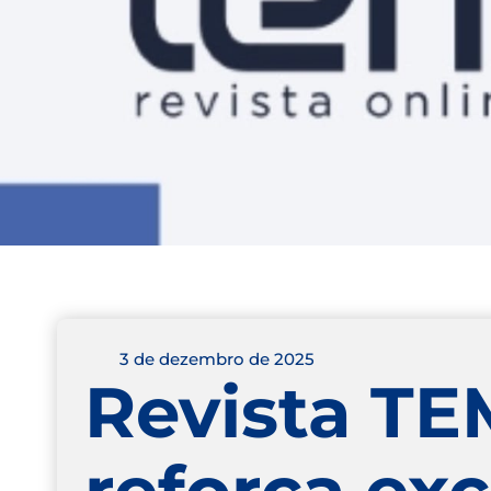
3 de dezembro de 2025
Revista TE
reforça ex