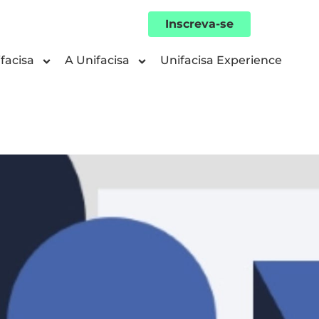
Inscreva-se
facisa
A Unifacisa
Unifacisa Experience