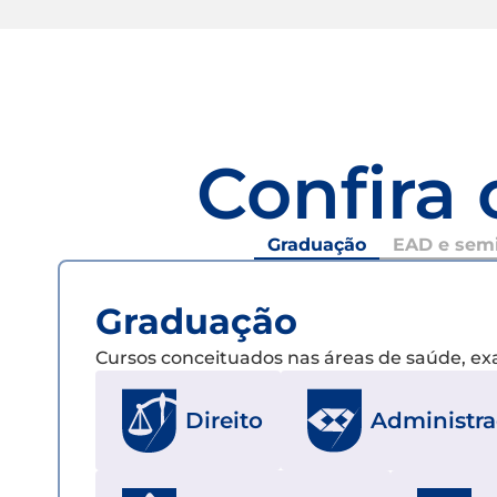
Confira 
Graduação
EAD e semi
Graduação
Cursos conceituados nas áreas de saúde, e
Direito
Administr