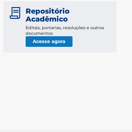
Repositório
Acadêmico
Editais, portarias, resoluções e outros
documentos
Acesse agora