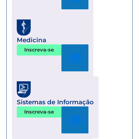
Medicina
Inscreva-se
Sistemas de Informação
Inscreva-se