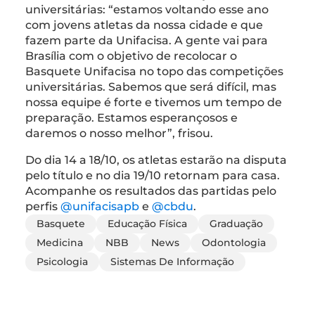
universitárias: “estamos voltando esse ano
com jovens atletas da nossa cidade e que
fazem parte da Unifacisa. A gente vai para
Brasília com o objetivo de recolocar o
Basquete Unifacisa no topo das competições
universitárias. Sabemos que será difícil, mas
nossa equipe é forte e tivemos um tempo de
preparação. Estamos esperançosos e
daremos o nosso melhor”, frisou.
Do dia 14 a 18/10, os atletas estarão na disputa
pelo título e no dia 19/10 retornam para casa.
Acompanhe os resultados das partidas pelo
perfis
@unifacisapb
e
@cbdu
.
Basquete
Educação Física
Graduação
Medicina
NBB
News
Odontologia
Psicologia
Sistemas De Informação