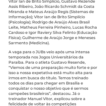
Vitor Ian de Brito Simplício, Gustavo Rezende
Assis Ribeiro, João Ricardo Schmidt da Costa
Miranda e Mateus Araújo Regis (Sistemas de
Informação); Vitor Ian de Brito Simplício
(Psicologia); Rodrigo de Araújo Alves Brasil
Leite, Matheus Ferreira Pinheiro, Lucas Rocha
Cardoso e Igor Raviery Silva Felinto (Educação
Física); Guilherme de Araújo Jorge e Meneses
Sarmento (Medicina).
A vaga para o JUBs veio após uma intensa
temporada nos Jogos Universitários da
Paraíba. Para o atleta Gustavo Resende,
“Viemos de uma preparação muito forte e por
isso a nossa expetativa está muito alta para
irmos em busca do título. Temos treinado
todos os dias para chegar em Brasília e
conquistar o nosso objetivo que é sermos
campeões brasileiros”, destacou. Já o
treinador Manuel Vitor, explicou sobre a
felicidade de voltar às competições