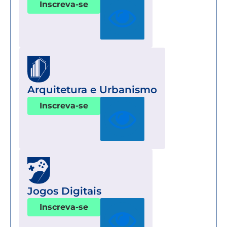
Inscreva-se
Arquitetura e Urbanismo
Inscreva-se
Jogos Digitais
Inscreva-se