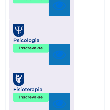
Psicologia
Inscreva-se
Fisioterapia
Inscreva-se