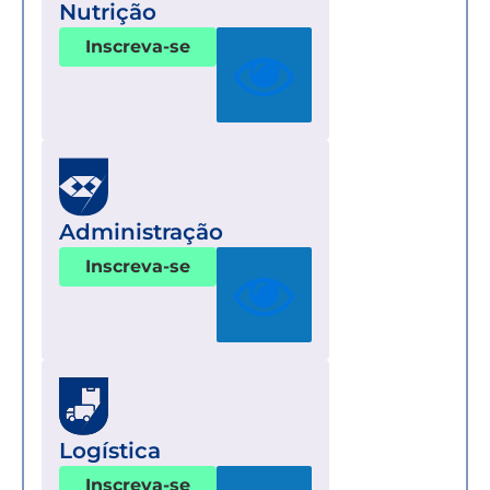
Nutrição
Inscreva-se
Administração
Inscreva-se
Logística
Inscreva-se