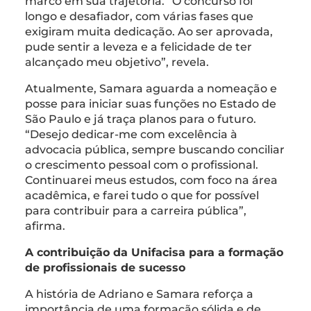
marco em sua trajetória. “O concurso foi
longo e desafiador, com várias fases que
exigiram muita dedicação. Ao ser aprovada,
pude sentir a leveza e a felicidade de ter
alcançado meu objetivo”, revela.
Atualmente, Samara aguarda a nomeação e
posse para iniciar suas funções no Estado de
São Paulo e já traça planos para o futuro.
“Desejo dedicar-me com excelência à
advocacia pública, sempre buscando conciliar
o crescimento pessoal com o profissional.
Continuarei meus estudos, com foco na área
acadêmica, e farei tudo o que for possível
para contribuir para a carreira pública”,
afirma.
A contribuição da Unifacisa para a formação
de profissionais de sucesso
A história de Adriano e Samara reforça a
importância de uma formação sólida e de