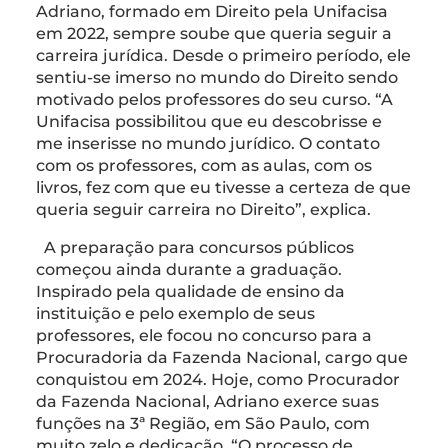
Adriano, formado em Direito pela Unifacisa
em 2022, sempre soube que queria seguir a
carreira jurídica. Desde o primeiro período, ele
sentiu-se imerso no mundo do Direito sendo
motivado pelos professores do seu curso. “A
Unifacisa possibilitou que eu descobrisse e
me inserisse no mundo jurídico. O contato
com os professores, com as aulas, com os
livros, fez com que eu tivesse a certeza de que
queria seguir carreira no Direito”, explica.
A preparação para concursos públicos
começou ainda durante a graduação.
Inspirado pela qualidade de ensino da
instituição e pelo exemplo de seus
professores, ele focou no concurso para a
Procuradoria da Fazenda Nacional, cargo que
conquistou em 2024. Hoje, como Procurador
da Fazenda Nacional, Adriano exerce suas
funções na 3ª Região, em São Paulo, com
muito zelo e dedicação. “O processo de