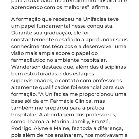
para a qualidade do atendimento hospitalar e
aprendendo com os melhores”, afirma.
A formação que recebeu na Unifacisa teve
um papel fundamental nessa conquista.
Durante sua graduação, ele foi
constantemente desafiado a aprofundar seus
conhecimentos técnicos e a desenvolver uma
visão mais ampla sobre o papel do
farmacêutico no ambiente hospitalar.
Wanderson destaca que, além das disciplinas
bem estruturadas e dos estágios
supervisionados, o contato com professores
altamente qualificados foi essencial para sua
formação. “A Unifacisa me proporcionou uma
base sólida em Farmácia Clínica, mas
também me preparou para a prática
hospitalar. A abordagem dos professores,
como Thamara, Marina, Jamilly, Franzé,
Rodrigo, Alyne e Maine, fez toda a diferença,
pois além de nos ensinarem, nos motivavam a