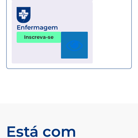
Enfermagem
Inscreva-se
Está com