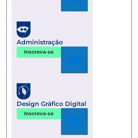
Administração
Inscreva-se
Design Gráfico Digital
Inscreva-se