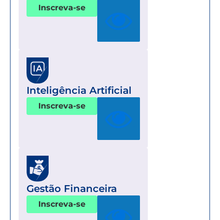
Inscreva-se
Inteligência Artificial
Inscreva-se
Gestão Financeira
Inscreva-se