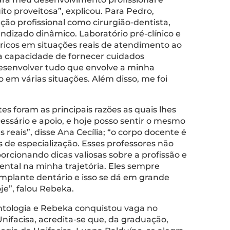
ito proveitosa”, explicou. Para Pedro,
ão profissional como cirurgião-dentista,
izado dinâmico. Laboratório pré-clínico e
ricos em situações reais de atendimento ao
ha capacidade de fornecer cuidados
desenvolver tudo que envolve a minha
em várias situações. Além disso, me foi
 foram as principais razões as quais lhes
ssário e apoio, e hoje posso sentir o mesmo
reais”, disse Ana Cecília; “o corpo docente é
 de especialização. Esses professores não
cionando dicas valiosas sobre a profissão e
ental na minha trajetória. Eles sempre
implante dentário e isso se dá em grande
je”, falou Rebeka.
ntologia e Rebeka conquistou vaga no
ifacisa, acredita-se que, da graduação,