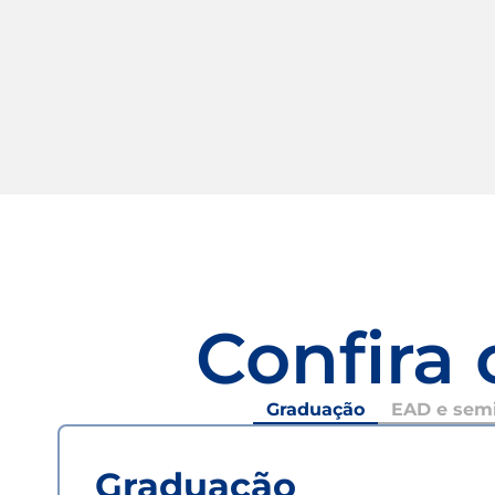
Confira 
Graduação
EAD e semi
Graduação