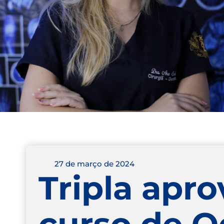
27 de março de 2024
Tripla apr
curso de O