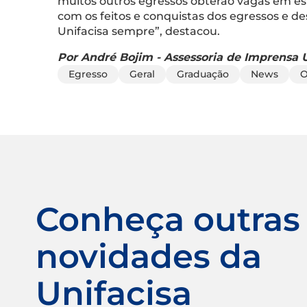
muitos outros egressos obterão vagas em es
com os feitos e conquistas dos egressos e d
Unifacisa sempre”, destacou.
Por André Bojim - Assessoria de Imprensa U
Egresso
Geral
Graduação
News
O
Conheça outras
novidades da
Unifacisa