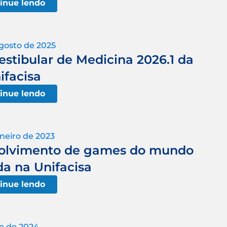
inue lendo
gosto de 2025
estibular de Medicina 2026.1 da
ifacisa
inue lendo
aneiro de 2023
volvimento de games do mundo
da na Unifacisa
inue lendo
o de 2024