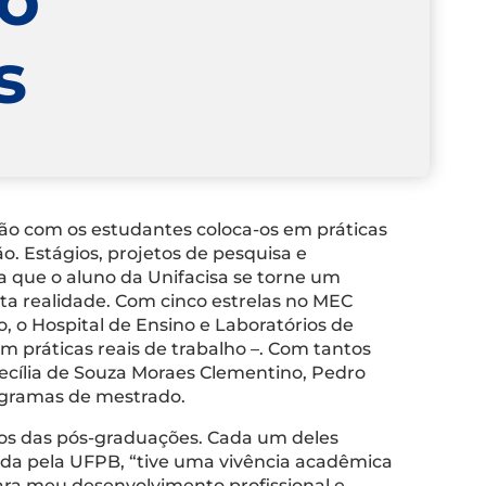
s
ição com os estudantes coloca-os em práticas
. Estágios, projetos de pesquisa e
a que o aluno da Unifacisa se torne um
sta realidade. Com cinco estrelas no MEC
, o Hospital de Ensino e Laboratórios de
m práticas reais de trabalho –. Com tantos
cília de Souza Moraes Clementino, Pedro
ogramas de mestrado.
vos das pós-graduações. Cada um deles
vada pela UFPB, “tive uma vivência acadêmica
ara meu desenvolvimento profissional e