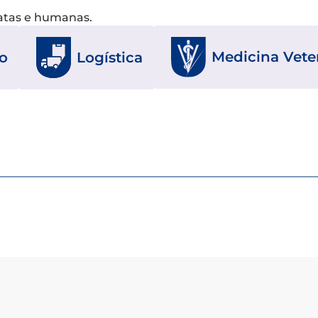
xatas e humanas.
Medicina Veter
o
Logística