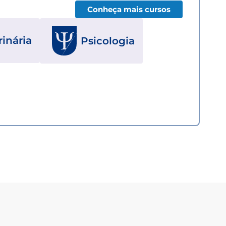
Conheça mais cursos
inária
Psicologia