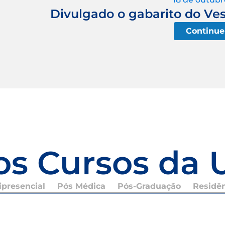
Divulgado o gabarito do Ves
Continue
os Cursos da 
presencial
Pós Médica
Pós-Graduação
Residê