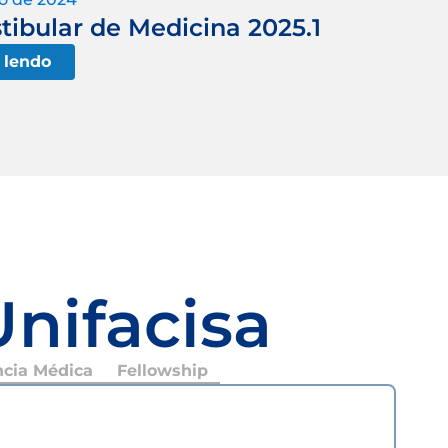
tibular de Medicina 2025.1
 lendo
Unifacisa
ncia Médica
Fellowship