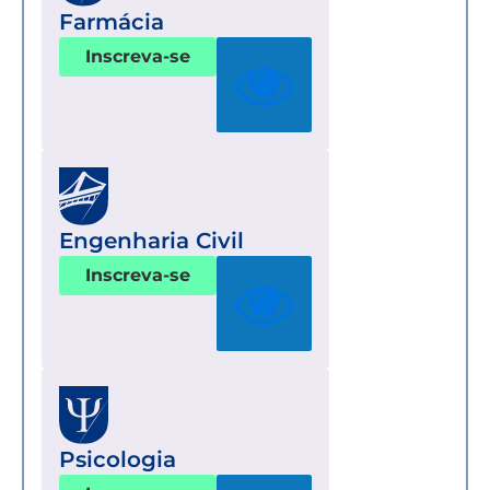
Farmácia
Inscreva-se
Engenharia Civil
Inscreva-se
Psicologia