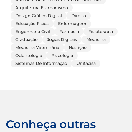
Arquitetura E Urbanismo
Design Gráfico Digital
Direito
Educação Física
Enfermagem
Engenharia Civil
Farmácia
Fisioterapia
Graduação
Jogos Digitais
Medicina
Medicina Veterinária
Nutrição
Odontologia
Psicologia
Sistemas De Informação
Unifacisa
Conheça outras