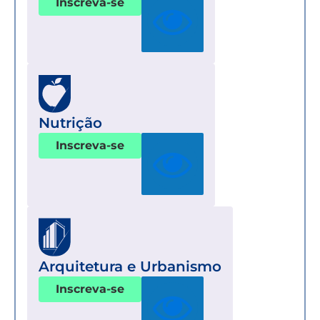
Inscreva-se
Nutrição
Inscreva-se
Arquitetura e Urbanismo
Inscreva-se