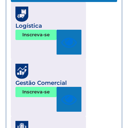
Logística
Inscreva-se
Gestão Comercial
Inscreva-se