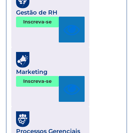
Gestão de RH
Inscreva-se
Marketing
Inscreva-se
Processos Gerenciais