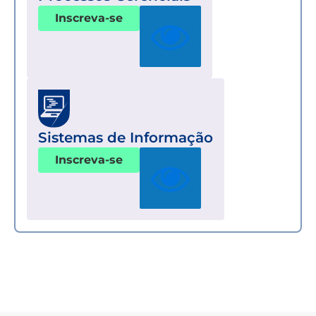
Inscreva-se
Sistemas de Informação
Inscreva-se