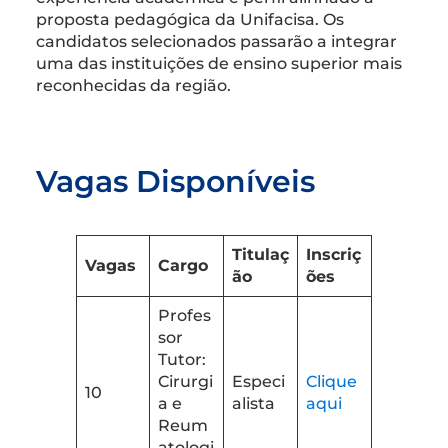
proposta pedagógica da Unifacisa. Os
candidatos selecionados passarão a integrar
uma das instituições de ensino superior mais
reconhecidas da região.
Vagas Disponíveis
Titulaç
Inscriç
Vagas
Cargo
ão
ões
Profes
sor
Tutor:
Cirurgi
Especi
Clique
10
a e
alista
aqui
Reum
atologi