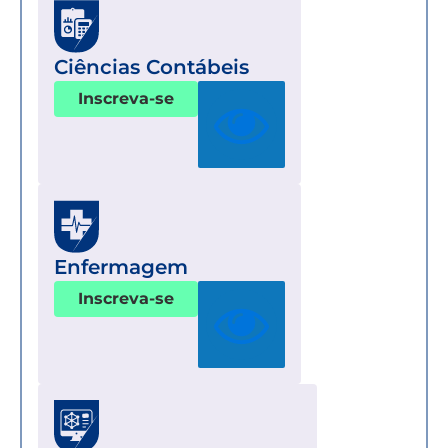
Ciências Contábeis
Inscreva-se
Enfermagem
Inscreva-se