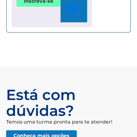
Inscreva-se
Está com
dúvidas?
Temos uma turma pronta para te atender!
Conheça mais opções