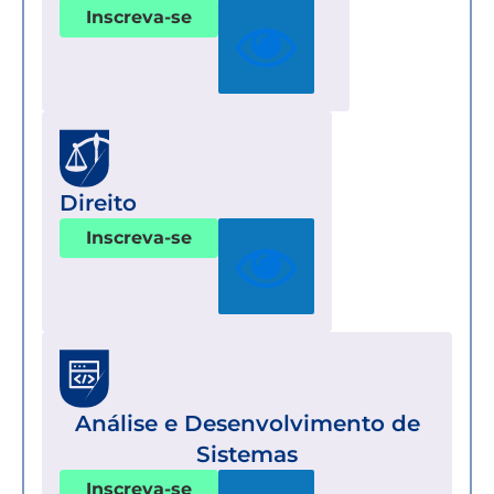
Inscreva-se
Direito
Inscreva-se
Análise e Desenvolvimento de
Sistemas
Inscreva-se