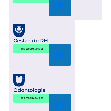
Gestão de RH
Inscreva-se
Odontologia
Inscreva-se