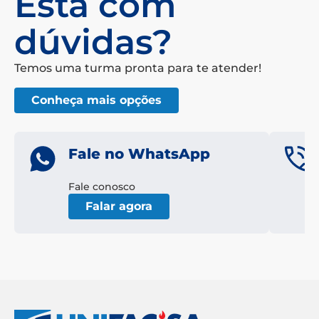
Está com
dúvidas?
Temos uma turma pronta para te atender!
Conheça mais opções
Fale no WhatsApp
Fale conosco
Falar agora