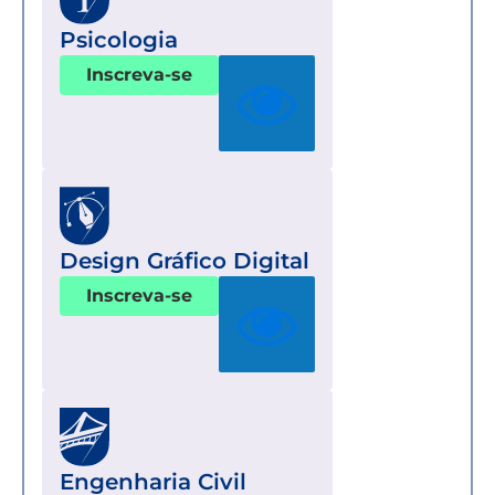
Psicologia
Inscreva-se
Design Gráfico Digital
Inscreva-se
Engenharia Civil