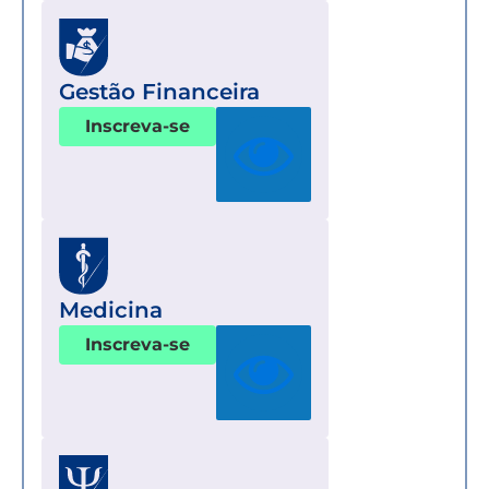
Gestão Financeira
Inscreva-se
Medicina
Inscreva-se