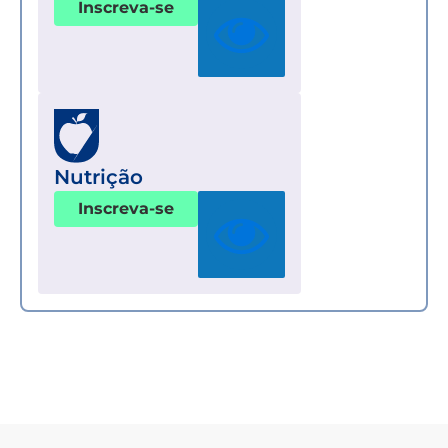
Inscreva-se
Nutrição
Inscreva-se