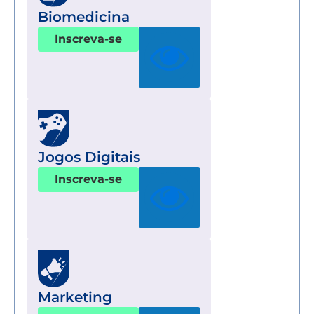
Biomedicina
Inscreva-se
Jogos Digitais
Inscreva-se
Marketing