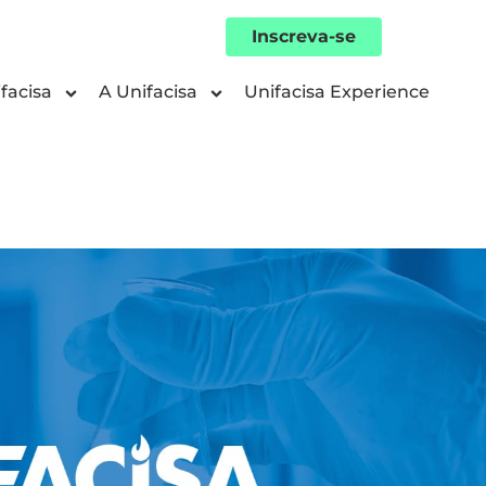
Inscreva-se
facisa
A Unifacisa
Unifacisa Experience