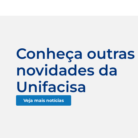
Conheça outras
novidades da
Unifacisa
Veja mais notícias