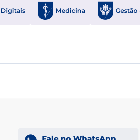
Digitais
Medicina
Gestão
Fale no WhatsApp