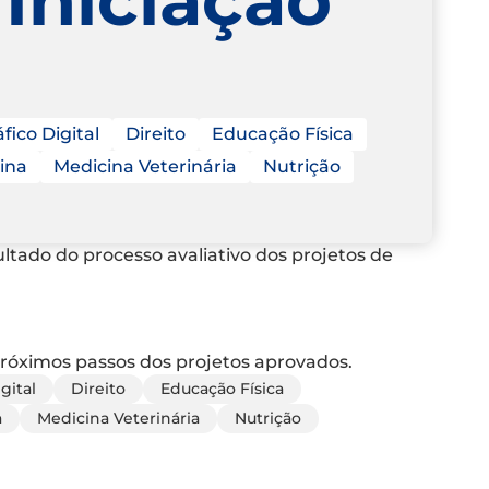
fico Digital
Direito
Educação Física
ina
Medicina Veterinária
Nutrição
tado do processo avaliativo dos projetos de
róximos passos dos projetos aprovados.
gital
Direito
Educação Física
a
Medicina Veterinária
Nutrição