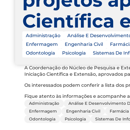
Científica
Administração
Análise E Desenvolviment
Enfermagem
Engenharia Civil
Farmáci
Odontologia
Psicologia
Sistemas De In
A Coordenação do Núcleo de Pesquisa e Exte
Iniciação Científica e Extensão, aprovados 
Os interessados podem conferir a lista dos 
Fique atento às informações e acompanhe as
Administração
Análise E Desenvolvimento 
Enfermagem
Engenharia Civil
Farmácia
Odontologia
Psicologia
Sistemas De In