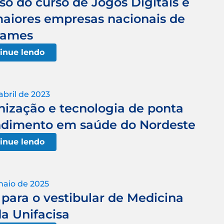
so do curso de Jogos Digitais é
aiores empresas nacionais de
ames
inue lendo
abril de 2023
ização e tecnologia de ponta
endimento em saúde do Nordeste
inue lendo
maio de 2025
 para o vestibular de Medicina
da Unifacisa