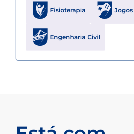
Fisioterapia
Jogos 
Engenharia Civil
Está com