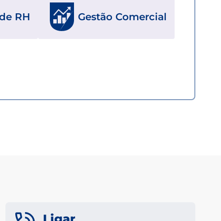
 de RH
Gestão Comercial
Ligar