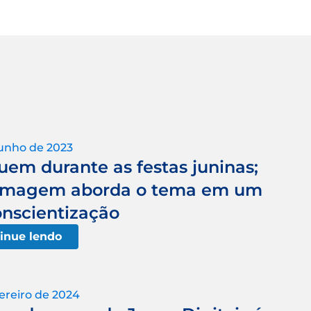
junho de 2023
em durante as festas juninas;
ermagem aborda o tema em um
nscientização
inue lendo
ereiro de 2024