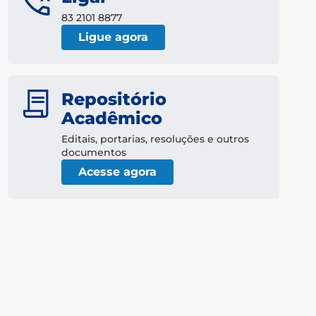
83 2101 8877
Ligue agora
Repositório
Acadêmico
Editais, portarias, resoluções e outros
documentos
Acesse agora