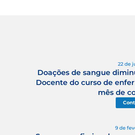
22 de 
Doações de sangue diminu
Docente do curso de enf
mês de co
Cont
9 de fev