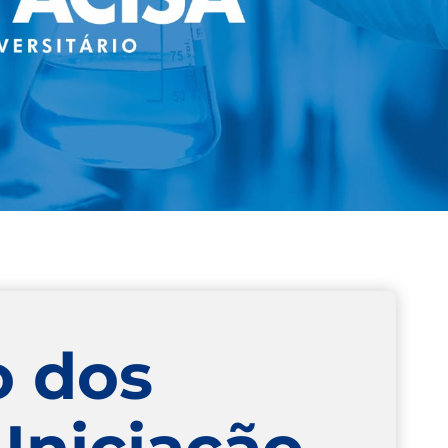
o dos
Iniciação