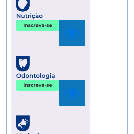
Nutrição
Inscreva-se
Odontologia
Inscreva-se