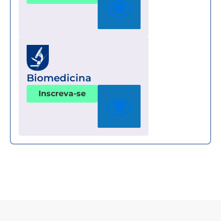
Biomedicina
Inscreva-se