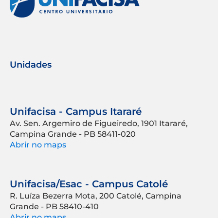
Unidades
Unifacisa - Campus Itararé
Av. Sen. Argemiro de Figueiredo, 1901 Itararé,
Campina Grande - PB 58411-020
Abrir no maps
Unifacisa/Esac - Campus Catolé
R. Luíza Bezerra Mota, 200 Catolé, Campina
Grande - PB 58410-410
Abrir no maps