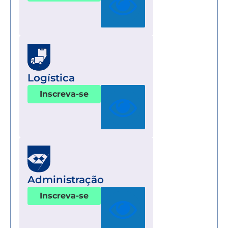
Logística
Inscreva-se
Administração
Inscreva-se