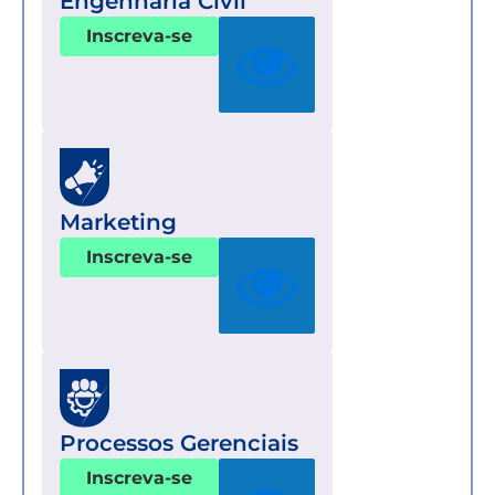
Engenharia Civil
Inscreva-se
Marketing
Inscreva-se
Processos Gerenciais
Inscreva-se