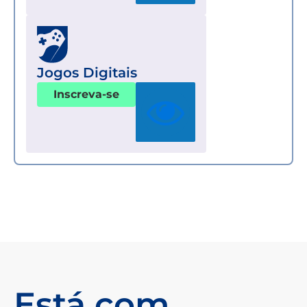
Jogos Digitais
Inscreva-se
Está com