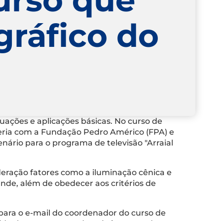
gráfico do
tuações e aplicações básicas. No curso de
ceria com a Fundação Pedro Américo (FPA) e
nário para o programa de televisão "Arraial
deração fatores como a iluminação cênica e
ande, além de obedecer aos critérios de
 para o e-mail do coordenador do curso de