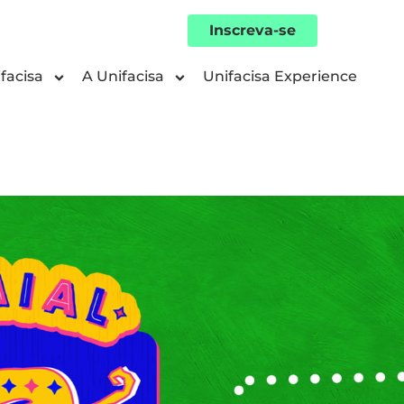
Inscreva-se
facisa
A Unifacisa
Unifacisa Experience