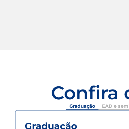
Confira 
Graduação
EAD e semi
Graduação