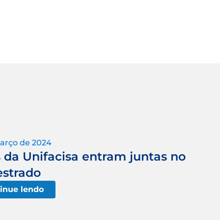
arço de 2024
 da Unifacisa entram juntas no
strado
inue lendo