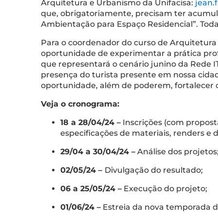
Arquitetura e Urbanismo da Unifacisa:
jean.
que, obrigatoriamente, precisam ter acumulad
Ambientação para Espaço Residencial”. Todas
Para o coordenador do curso de Arquitetura
oportunidade de experimentar a prática profi
que representará o cenário junino da Rede I
presença do turista presente em nossa cida
oportunidade, além de poderem, fortalecer o
Veja o cronograma:
18 a 28/04/24 –
Inscrições (com propost
especificações de materiais, renders e
29/04 a 30/04/24 –
Análise dos projetos
02/05/24 –
Divulgação do resultado;
06 a 25/05/24 –
Execução do projeto;
01/06/24 –
Estreia da nova temporada do 