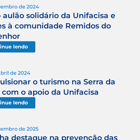
vembro de 2024
aulão solidário da Unifacisa e
ues à comunidade Remidos do
enhor
inue lendo
bril de 2024
ulsionar o turismo na Serra da
com o apoio da Unifacisa
inue lendo
zembro de 2025
nha destaque na prevenção das