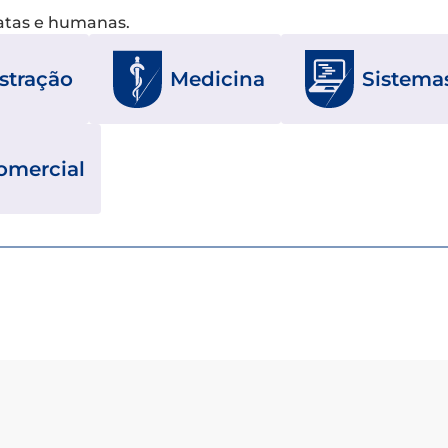
xatas e humanas.
stração
Medicina
Sistema
omercial