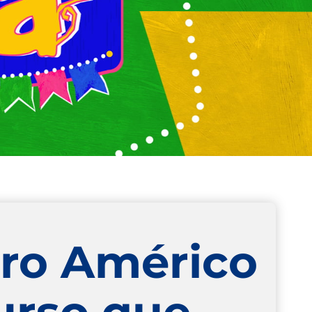
dro Américo
urso que