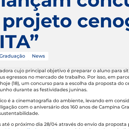
 projeto ceno
 ITA”
Graduação
News
ora cujo principal objetivo é preparar o aluno para si
us egressos no mercado de trabalho. Por isso, em par
hoje (18), um concurso para a escolha da proposta do ce
junho durante as festividades juninas.
ônico é a cinematografia do ambiente, levando em consi
r ligação com o aniversário dos 160 anos de Campina Gr
 sustentabilidade.
as até o próximo dia 28/04 através do envio da proposta