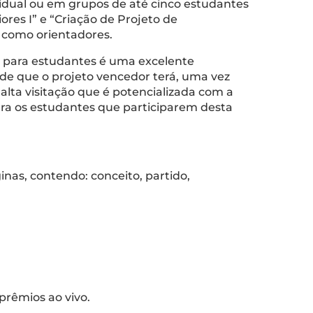
ividual ou em grupos de até cinco estudantes
res I” e “Criação de Projeto de
o como orientadores.
o para estudantes é uma excelente
ade que o projeto vencedor terá, uma vez
alta visitação que é potencializada com a
ara os estudantes que participarem desta
nas, contendo: conceito, partido,
 prêmios ao vivo.