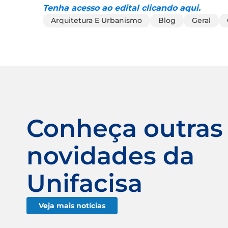
Tenha acesso ao edital clicando aqui.
Arquitetura E Urbanismo
Blog
Geral
Conheça outras
novidades da
Unifacisa
Veja mais notícias