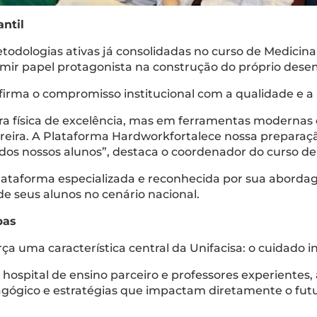
ntil
odologias ativas já consolidadas no curso de Medicina 
umir papel protagonista na construção do próprio de
afirma o compromisso institucional com a qualidade e a
ura física de excelência, mas em ferramentas moder
reira. A Plataforma Hardworkfortalece nossa preparaçã
dos nossos alunos”, destaca o coordenador do curso de
plataforma especializada e reconhecida por sua abor
 de seus alunos no cenário nacional.
pas
ça uma característica central da Unifacisa: o cuidado i
 hospital de ensino parceiro e professores experientes,
ico e estratégias que impactam diretamente o futuro