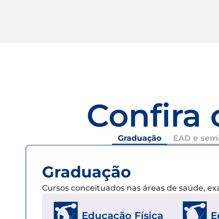
Confira 
Graduação
EAD e semi
Graduação
Cursos conceituados nas áreas de saúde, e
Educação Física
E