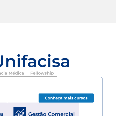
Unifacisa
ncia Médica
Fellowship
Conheça mais cursos
ia
Gestão Comercial