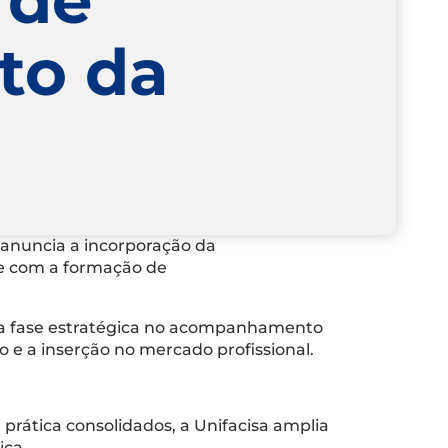
to da
o anuncia a incorporação da
e com a formação de
va fase estratégica no acompanhamento
e a inserção no mercado profissional.
prática consolidados, a Unifacisa amplia
ica.