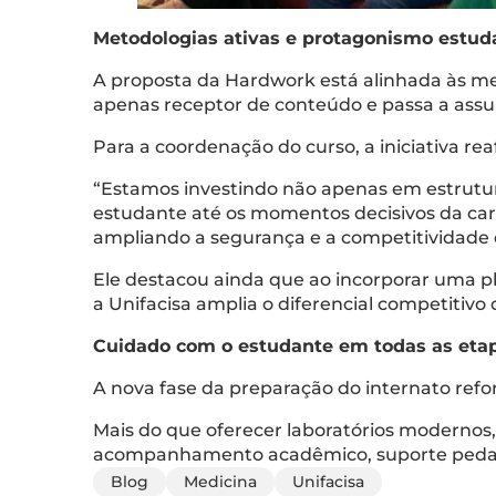
Metodologias ativas e protagonismo estuda
A proposta da Hardwork está alinhada às met
apenas receptor de conteúdo e passa a ass
Para a coordenação do curso, a iniciativa re
“Estamos investindo não apenas em estrut
estudante até os momentos decisivos da car
ampliando a segurança e a competitividade 
Ele destacou ainda que ao incorporar uma 
a Unifacisa amplia o diferencial competitivo
Cuidado com o estudante em todas as eta
A nova fase da preparação do internato refor
Mais do que oferecer laboratórios modernos,
acompanhamento acadêmico, suporte pedagóg
Blog
Medicina
Unifacisa