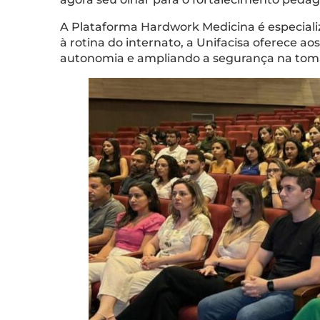
A Plataforma Hardwork Medicina é especiali
à rotina do internato, a Unifacisa oferece a
autonomia e ampliando a segurança na toma