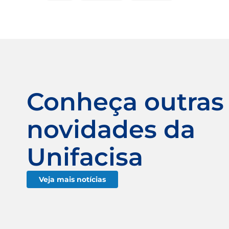
Conheça outras
novidades da
Unifacisa
Veja mais notícias