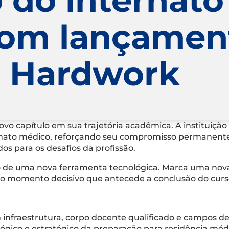
com lançamen
a Hardwork
ovo capítulo em sua trajetória acadêmica. A instituiçã
rnato médico, reforçando seu compromisso permanent
dos para os desafios da profissão.
ção de uma nova ferramenta tecnológica. Marca uma no
 momento decisivo que antecede a conclusão do curso 
nfraestrutura, corpo docente qualificado e campos de 
ógico e estratégico da preparação para residência méd