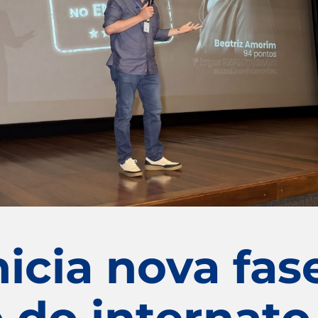
nicia nova fas
 do internato