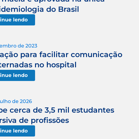
idemiologia do Brasil
inue lendo
tembro de 2023
ação para facilitar comunicação
ternadas no hospital
inue lendo
julho de 2026
e cerca de 3,5 mil estudantes
rsiva de profissões
inue lendo