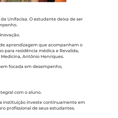
da Unifacisa. O estudante deixa de ser
sempenho.
 inovação.
nas de aprendizagem que acompanham o
o para residência médica e Revalida,
 Medicina, Antônio Henriques.
dagem focada em desempenho,
ntegral com o aluno.
 a instituição investe continuamente em
 profissional de seus estudantes.