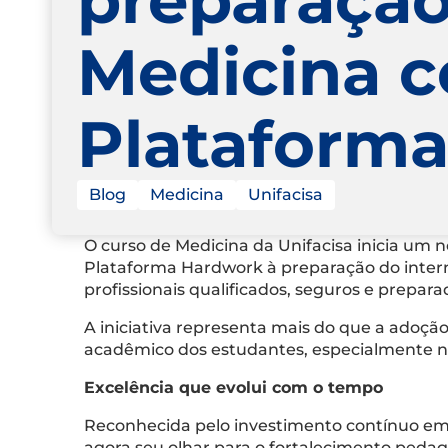
Medicina 
Plataform
Blog
Medicina
Unifacisa
O curso de Medicina da Unifacisa inicia um n
Plataforma Hardwork à preparação do inte
profissionais qualificados, seguros e prepara
A iniciativa representa mais do que a ado
acadêmico dos estudantes, especialmente no
Excelência que evolui com o tempo
Reconhecida pelo investimento contínuo em i
agora seu olhar para o fortalecimento pedag