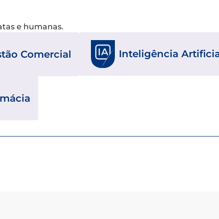
xatas e humanas.
Inteligência Artificia
tão Comercial
rmácia