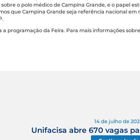
a sobre o polo médico de Campina Grande, e o papel est
mos que Campina Grande seja referência nacional em 
LP.
oda a programação da Feira. Para mais informações sob
14 de julho de 202
Unifacisa abre 670 vagas pa