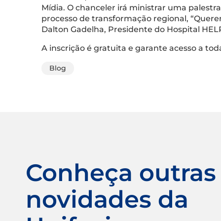
Mídia. O chanceler irá ministrar uma palestr
processo de transformação regional, “Quere
Dalton Gadelha, Presidente do Hospital HE
A inscrição é gratuita e garante acesso a t
Blog
Conheça outras
novidades da