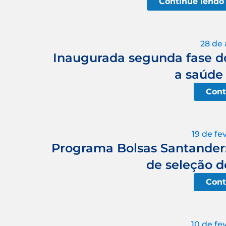
Continue lendo
28 de 
Inaugurada segunda fase d
a saúde
Cont
19 de fe
Programa Bolsas Santander:
de seleção 
Cont
10 de fe