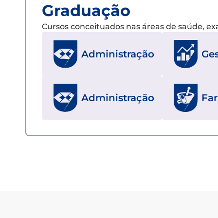
Graduação
Cursos conceituados nas áreas de saúde, e
Ges
Administração
Administração
Fa