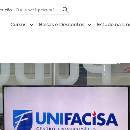
O
crição
que
você
Cursos
Bolsas e Descontos
Estude na Uni
procura?