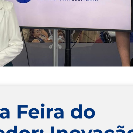
a Feira do
dor: Inovação