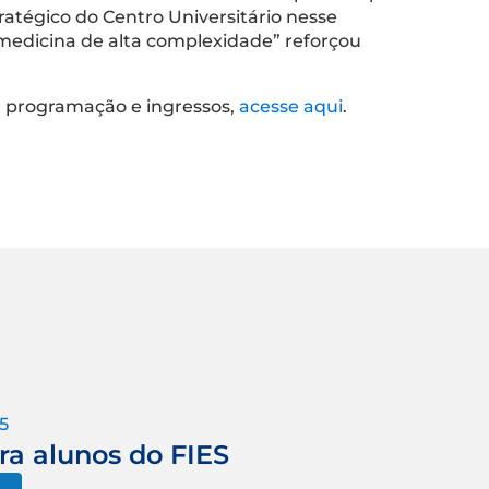
ratégico do Centro Universitário nesse
medicina de alta complexidade” reforçou
re programação e ingressos,
acesse aqui
.
5
ra alunos do FIES