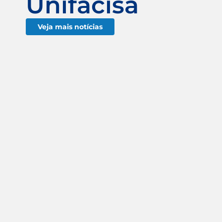
Unifacisa
Veja mais notícias