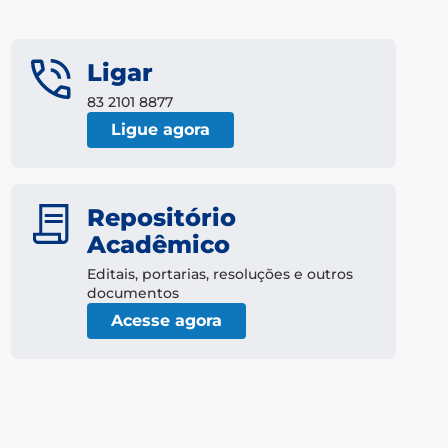
Ligar
83 2101 8877
Ligue agora
Repositório
Acadêmico
Editais, portarias, resoluções e outros
documentos
Acesse agora