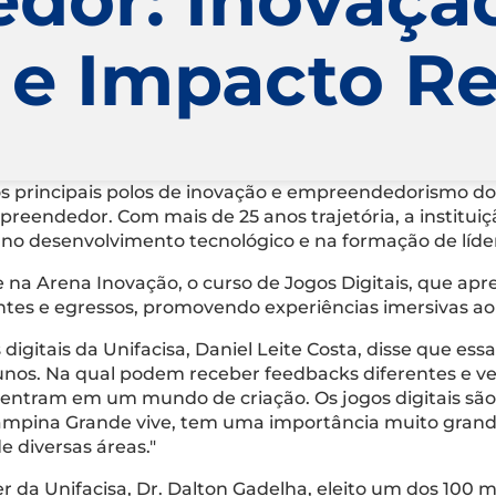
 e Impacto R
rincipais polos de inovação e empreendedorismo do N
preendedor. Com mais de 25 anos trajetória, a institui
 no desenvolvimento tecnológico e na formação de líd
na Arena Inovação, o curso de Jogos Digitais, que apres
ntes e egressos, promovendo experiências imersivas ao
 digitais da Unifacisa, Daniel Leite Costa, disse que e
unos. Na qual podem receber feedbacks diferentes e ve
á entram em um mundo de criação. Os jogos digitais
 Campina Grande vive, tem uma importância muito gran
e diversas áreas."
r da Unifacisa, Dr. Dalton Gadelha, eleito um dos 100 