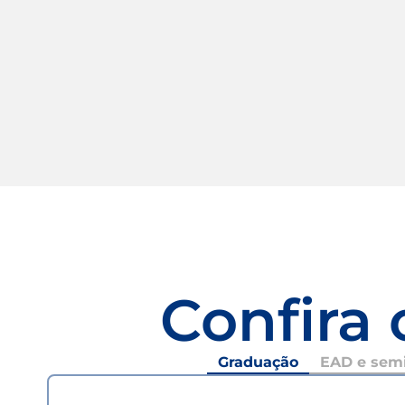
Confira 
Graduação
EAD e semi