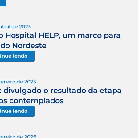
abril de 2023
o Hospital HELP, um marco para
 do Nordeste
inue lendo
vereiro de 2025
 divulgado o resultado da etapa
dos contemplados
inue lendo
vereiro de 2026