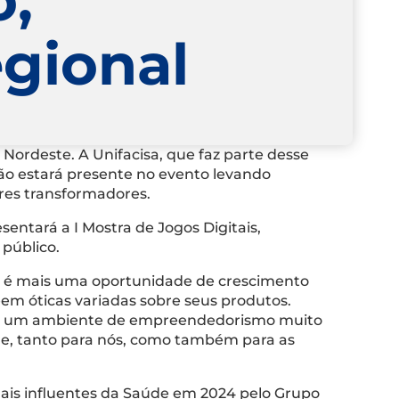
egional
ordeste. A Unifacisa, que faz parte desse
ção estará presente no evento levando
eres transformadores.
entará a I Mostra de Jogos Digitais,
 público.
ssa é mais uma oportunidade de crescimento
em óticas variadas sobre seus produtos.
 são um ambiente de empreendedorismo muito
de, tanto para nós, como também para as
mais influentes da Saúde em 2024 pelo Grupo