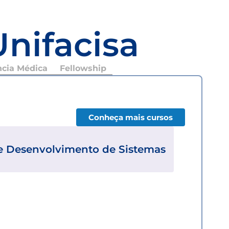
Unifacisa
ncia Médica
Fellowship
Conheça mais cursos
 e Desenvolvimento de Sistemas