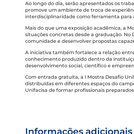
Ao longo do dia, serão apresentados os trab
promove um ambiente de troca de experiênci
interdisciplinaridade como ferramenta para 
Mais do que uma exposição acadêmica, a Mos
situações concretas desde a graduação. No De
comunidade e desenvolver propostas capazes 
A iniciativa também fortalece a relação entr
conhecimento produzido dentro da instituiçã
desenvolvimento social, científico e empree
Com entrada gratuita, a I Mostra Desafio Uni
distribuídas em diferentes espaços do camp
Unifacisa de formar profissionais preparado
Informações adicionais