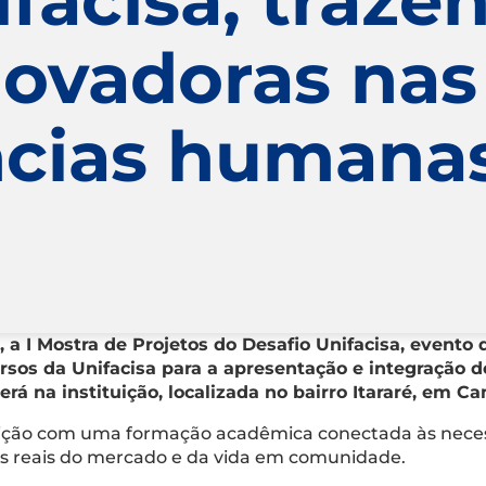
novadoras nas
ncias humanas
, a I Mostra de Projetos do Desafio Unifacisa, evento
sos da Unifacisa para a apresentação e integração d
erá na instituição, localizada no bairro Itararé, em C
ituição com uma formação acadêmica conectada às nece
ios reais do mercado e da vida em comunidade.