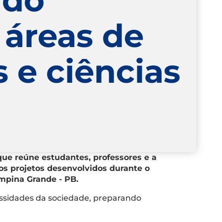
 áreas de
 e ciências
 que reúne estudantes, professores e a
os projetos desenvolvidos durante o
ampina Grande - PB.
ssidades da sociedade, preparando