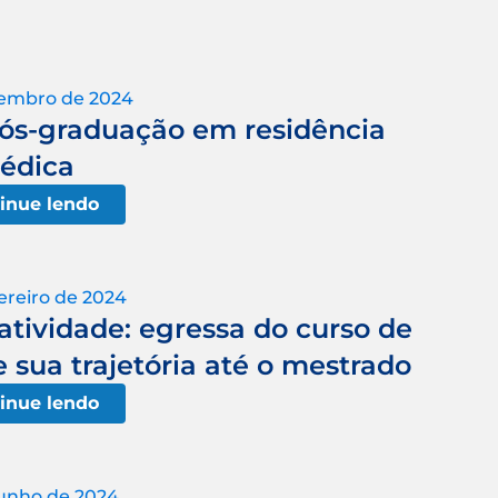
vembro de 2024
pós-graduação em residência
édica
inue lendo
ereiro de 2024
iatividade: egressa do curso de
e sua trajetória até o mestrado
inue lendo
junho de 2024