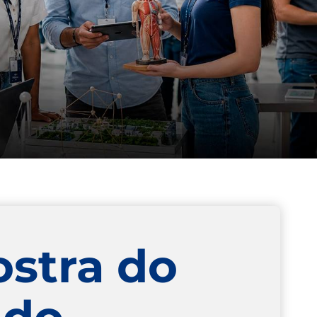
ostra do
ndo