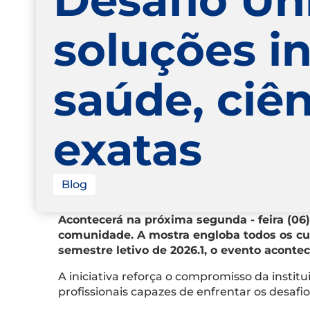
soluções i
saúde, ciê
exatas
Blog
Acontecerá na próxima segunda - feira (06)
comunidade. A mostra engloba todos os cur
semestre letivo de 2026.1, o evento acontec
A iniciativa reforça o compromisso da inst
profissionais capazes de enfrentar os desaf