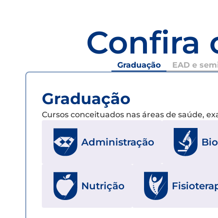
Confira 
Graduação
EAD e semi
Graduação
Cursos conceituados nas áreas de saúde, e
Bi
Administração
Nutrição
Fisiotera