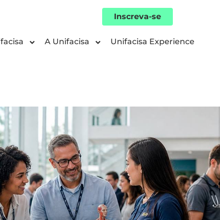
Inscreva-se
facisa
A Unifacisa
Unifacisa Experience