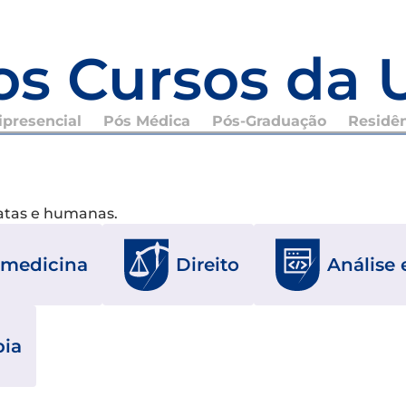
os Cursos da 
presencial
Pós Médica
Pós-Graduação
Residê
xatas e humanas.
omedicina
Direito
Análise
pia