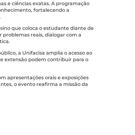
nas e ciências exatas. A programação
onhecimento, fortalecendo a
.
sino que coloca o estudante diante de
r problemas reais, dialogar com a
ica.
úblico, a Unifacisa amplia o acesso ao
de extensão podem contribuir para o
com apresentações orais e exposições
ntes, o evento reafirma a missão da