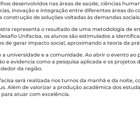
alhos desenvolvidos nas áreas de saúde, ciências huma
as, inovação e integração entre diferentes áreas do c
a construção de soluções voltadas às demandas sociais
tra representa o resultado de uma metodologia de en
safio Unifacisa, os alunos são estimulados a identifica
de gerar impacto social, aproximando a teoria da prát
e a universidade e a comunidade. Ao abrir o evento ao p
o e evidencia como a pesquisa aplicada e os projetos 
ndedor da região.
facisa será realizada nos turnos da manhã e da noite, 
us. Além de valorizar a produção acadêmica dos estuda
s para atuar com excelência.