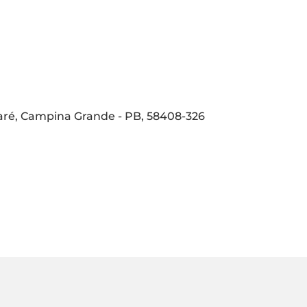
aré, Campina Grande - PB, 58408-326