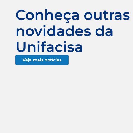
Conheça outras
novidades da
Unifacisa
Veja mais notícias