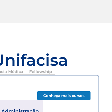
Unifacisa
ncia Médica
Fellowship
Conheça mais cursos
Administração