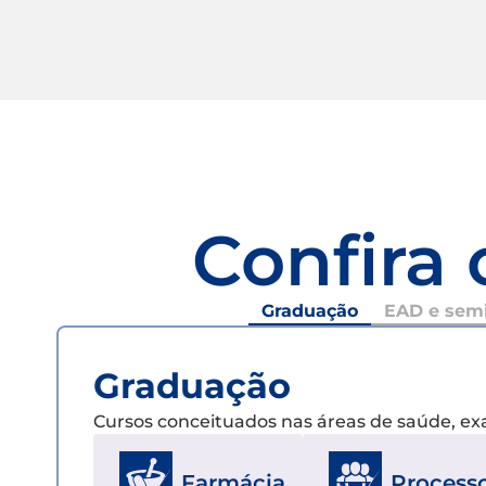
Confira 
Graduação
EAD e semi
Graduação
Cursos conceituados nas áreas de saúde, e
Farmácia
Processo