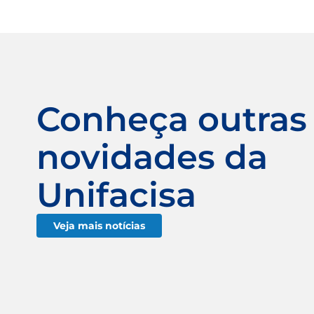
Conheça outras
novidades da
Unifacisa
Veja mais notícias