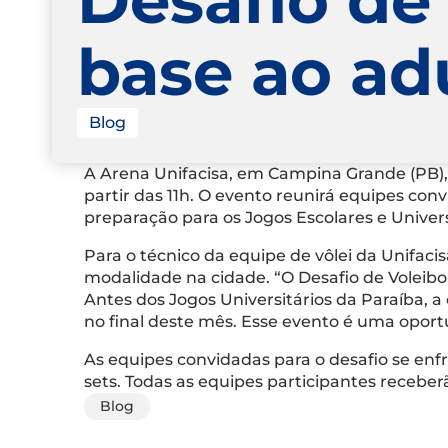
base ao ad
Blog
A Arena Unifacisa, em Campina Grande (PB), s
partir das 11h. O evento reunirá equipes con
preparação para os Jogos Escolares e Univers
Para o técnico da equipe de vôlei da Unifacis
modalidade na cidade. “O Desafio de Voleib
Antes dos Jogos Universitários da Paraíba, a
no final deste mês. Esse evento é uma oport
As equipes convidadas para o desafio se enf
sets. Todas as equipes participantes receber
Blog