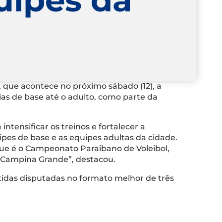
, que acontece no próximo sábado (12), a
ias de base até o adulto, como parte da
ntensificar os treinos e fortalecer a
pes de base e as equipes adultas da cidade.
 que é o Campeonato Paraibano de Voleibol,
e Campina Grande”, destacou.
tidas disputadas no formato melhor de três