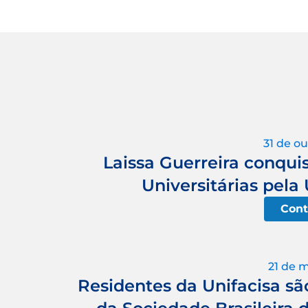
31 de o
Laissa Guerreira conqui
Universitárias pela
Cont
21 de 
Residentes da Unifacisa sã