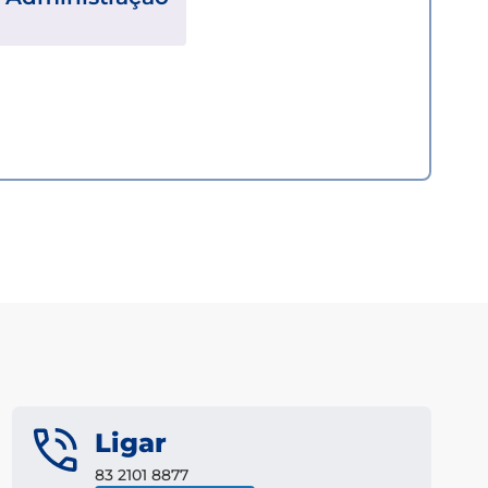
Ligar
83 2101 8877