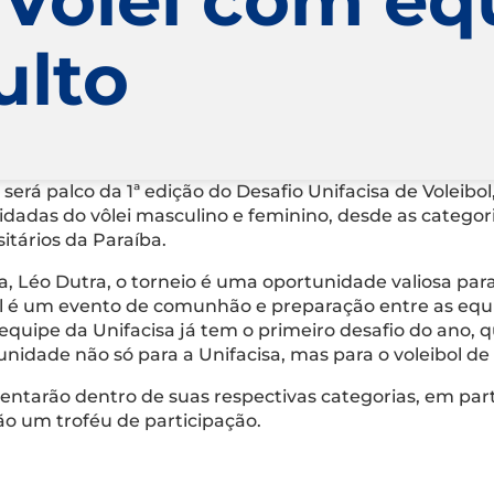
ulto
erá palco da 1ª edição do Desafio Unifacisa de Voleibol
vidadas do vôlei masculino e feminino, desde as categor
itários da Paraíba.
a, Léo Dutra, o torneio é uma oportunidade valiosa para i
ol é um evento de comunhão e preparação entre as equi
 equipe da Unifacisa já tem o primeiro desafio do ano,
unidade não só para a Unifacisa, mas para o voleibol d
rentarão dentro de suas respectivas categorias, em par
ão um troféu de participação.