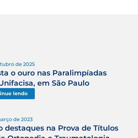
utubro de 2025
sta o ouro nas Paralimpíadas
 Unifacisa, em São Paulo
inue lendo
março de 2023
o destaques na Prova de Títulos