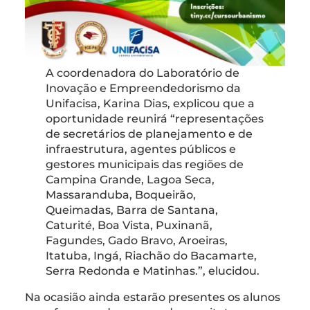
A coordenadora do Laboratório de
Inovação e Empreendedorismo da
Unifacisa, Karina Dias, explicou que a
oportunidade reunirá “representações
de secretários de planejamento e de
infraestrutura, agentes públicos e
gestores municipais das regiões de
Campina Grande, Lagoa Seca,
Massaranduba, Boqueirão,
Queimadas, Barra de Santana,
Caturité, Boa Vista, Puxinanã,
Fagundes, Gado Bravo, Aroeiras,
Itatuba, Ingá, Riachão do Bacamarte,
Serra Redonda e Matinhas.”, elucidou.
Na ocasião ainda estarão presentes os alunos