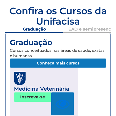
Confira os Cursos da
Unifacisa
Graduação
EAD e semipresencial
Graduação
Cursos conceituados nas áreas de saúde, exatas
e humanas.
Conheça mais cursos
Medicina Veterinária
Inscreva-se