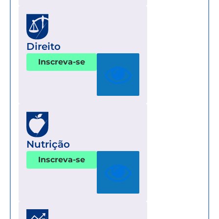
Direito
Inscreva-se
Nutrição
Inscreva-se