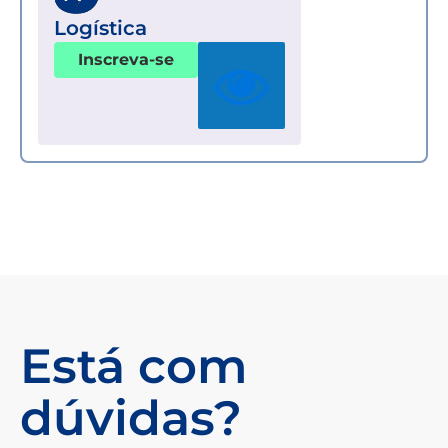
Logística
Inscreva-se
Está com
dúvidas?