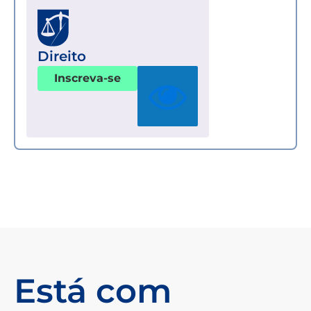
Direito
Inscreva-se
Está com