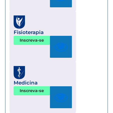
Fisioterapia
Inscreva-se
Medicina
Inscreva-se