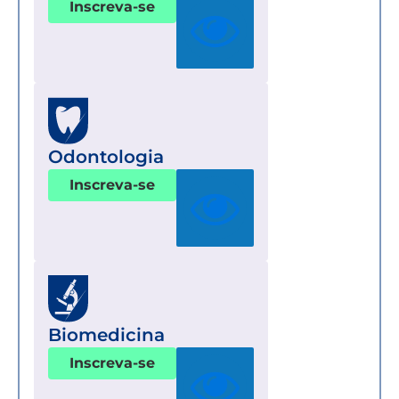
Inscreva-se
Odontologia
Inscreva-se
Biomedicina
Inscreva-se