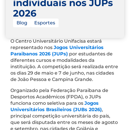
individuais nos JUPs
2026
Blog
Esportes
O Centro Universitário Unifacisa estará
representado nos
Jogos Universitários
Paraibanos 2026 (JUPs)
por estudantes de
diferentes cursos e modalidades da
instituição. A competição será realizada entre
os dias 29 de maio e 7 de junho, nas cidades
de João Pessoa e Campina Grande.
Organizado pela Federação Paraibana de
Desportos Acadêmicos (FPDA), o JUPs
funciona como seletiva para os
Jogos
Universitários Brasileiros (JUBs 2026)
,
principal competição universitária do país,
que será disputada entre os meses de agosto
e setembro, nas cidades de Goiânia e