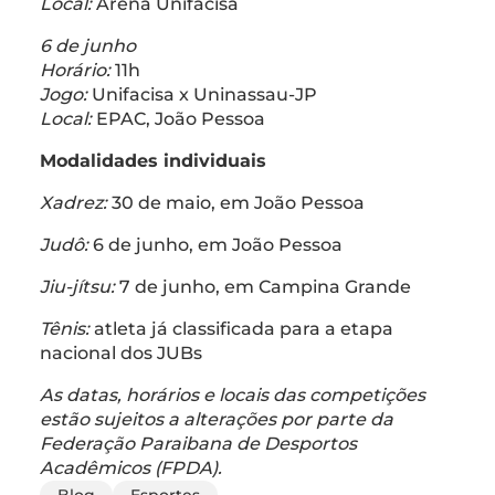
Local:
Arena Unifacisa
6 de junho
Horário:
11h
Jogo:
Unifacisa x Uninassau-JP
Local:
EPAC, João Pessoa
Modalidades individuais
Xadrez:
30 de maio, em João Pessoa
Judô:
6 de junho, em João Pessoa
Jiu-jítsu:
7 de junho, em Campina Grande
Tênis:
atleta já classificada para a etapa
nacional dos JUBs
As datas, horários e locais das competições
estão sujeitos a alterações por parte da
Federação Paraibana de Desportos
Acadêmicos (FPDA).
Blog
Esportes