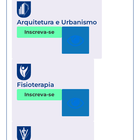
Arquitetura e Urbanismo
Inscreva-se
Fisioterapia
Inscreva-se