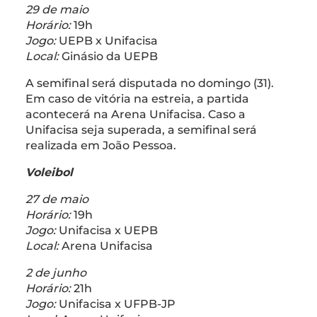
29 de maio
Horário:
19h
Jogo:
UEPB x Unifacisa
Local:
Ginásio da UEPB
A semifinal será disputada no domingo (31).
Em caso de vitória na estreia, a partida
acontecerá na Arena Unifacisa. Caso a
Unifacisa seja superada, a semifinal será
realizada em João Pessoa.
Voleibol
27 de maio
Horário:
19h
Jogo:
Unifacisa x UEPB
Local:
Arena Unifacisa
2 de junho
Horário:
21h
Jogo:
Unifacisa x UFPB-JP