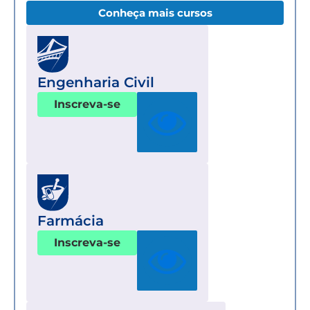
Conheça mais cursos
Engenharia Civil
Inscreva-se
Farmácia
Inscreva-se