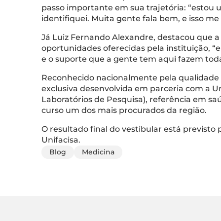
passo importante em sua trajetória: “estou 
identifiquei. Muita gente fala bem, e isso m
Já Luiz Fernando Alexandre, destacou que a d
oportunidades oferecidas pela instituição, “
e o suporte que a gente tem aqui fazem toda
Reconhecido nacionalmente pela qualidade 
exclusiva desenvolvida em parceria com a Un
Laboratórios de Pesquisa), referência em s
curso um dos mais procurados da região.
O resultado final do vestibular está previsto
Unifacisa.
Blog
Medicina