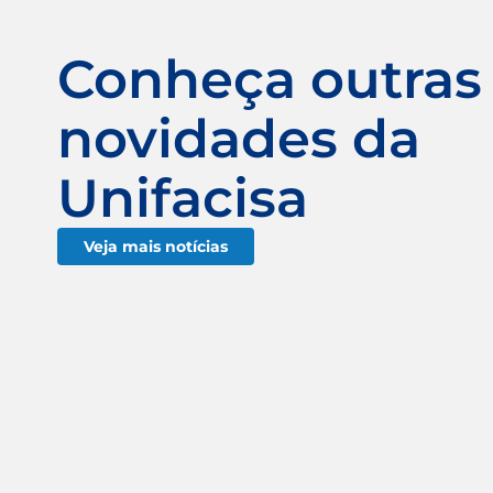
Conheça outras
novidades da
Unifacisa
Veja mais notícias