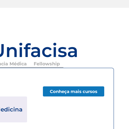
Unifacisa
ncia Médica
Fellowship
Conheça mais cursos
edicina