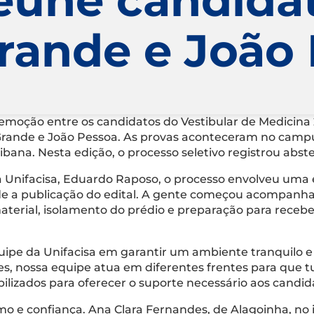
rande e João
emoção entre os candidatos do Vestibular de Medicina 2
ande e João Pessoa. As provas aconteceram no campus 
aibana. Nesta edição, o processo seletivo registrou abst
 Unifacisa, Eduardo Raposo, o processo envolveu uma
e a publicação do edital. A gente começou acompanha
material, isolamento do prédio e preparação para rece
e da Unifacisa em garantir um ambiente tranquilo e s
es, nossa equipe atua em diferentes frentes para que 
lizados para oferecer o suporte necessário aos candid
mo e confiança. Ana Clara Fernandes, de Alagoinha, no 