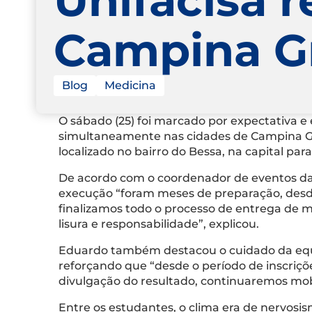
Campina G
Blog
Medicina
O sábado (25) foi marcado por expectativa e 
simultaneamente nas cidades de Campina Gr
localizado no bairro do Bessa, na capital par
De acordo com o coordenador de eventos da
execução “foram meses de preparação, desd
finalizamos todo o processo de entrega de 
lisura e responsabilidade”, explicou.
Eduardo também destacou o cuidado da equip
reforçando que “desde o período de inscriçõ
divulgação do resultado, continuaremos mobi
Entre os estudantes, o clima era de nervosis