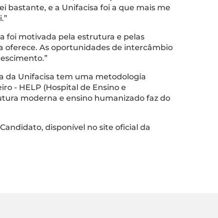
 bastante, e a Unifacisa foi a que mais me
.”
a foi motivada pela estrutura e pelas
ela oferece. As oportunidades de intercâmbio
rescimento.”
na da Unifacisa tem uma metodologia
ro - HELP (Hospital de Ensino e
rutura moderna e ensino humanizado faz do
andidato, disponível no site oficial da