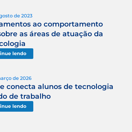
gosto de 2023
nsamentos ao comportamento
obre as áreas de atuação da
cologia
inue lendo
março de 2026
e conecta alunos de tecnologia
o de trabalho
inue lendo