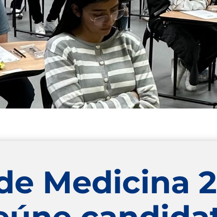
 de Medicina 2
reúne candida