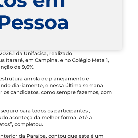
 Pessoa
026.1 da Unifacisa, realizado
Itararé, em Campina, e no Colégio Meta 1,
enção de 9,6%.
 estrutura ampla de planejamento e
ndo diariamente, e nessa última semana
ber os candidatos, como sempre fazemos, com
eguro para todos os participantes ,
tudo aconteça da melhor forma. Até a
atos”, completou.
interior da Paraíba, contou que este é um