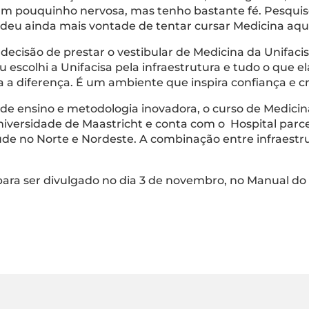
um pouquinho nervosa, mas tenho bastante fé. Pesquisei
e deu ainda mais vontade de tentar cursar Medicina aqui
ecisão de prestar o vestibular de Medicina da Unifacis
eu escolhi a Unifacisa pela infraestrutura e tudo o que 
 a diferença. É um ambiente que inspira confiança e c
de ensino e metodologia inovadora, o curso de Medici
iversidade de Maastricht e conta com o Hospital parcei
aúde no Norte e Nordeste. A combinação entre infraest
 para ser divulgado no dia 3 de novembro, no Manual do C