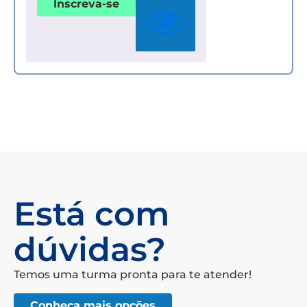
Inscreva-se
Está com
dúvidas?
Temos uma turma pronta para te atender!
Conheça mais opções