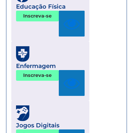
Educação Física
Inscreva-se
Enfermagem
Inscreva-se
Jogos Digitais