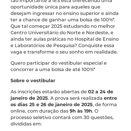
tão importante a IES está oferecendo uma
oportunidade única para aqueles que
desejam ingressar no ensino superior e ainda
ter a chance de ganhar uma bolsa de 100%*.
Que tal começar 2025 estudando no melhor
Centro Universitário do Norte e Nordeste, e
ainda ter aulas práticas no Hospital de Ensino
e Laboratórios de Pesquisa? Conquiste essa
vaga e transforme o seu sonho em realidade.
Quero participar do vestibular especial e
concorrer a uma bolsa de até 100%*
Sobre o vestibular
As inscrições estarão abertas de
02 a 24 de
janeiro de 2025
. A prova será realizada
entre
os dias 25 e 26 de janeiro de 2025
, de forma
online, com duração das
9h às 19h
. O
processo seletivo contará com 30 questões,
divididas em: