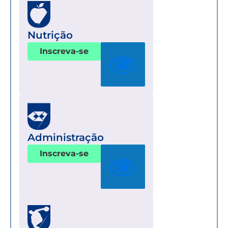
Nutrição
Inscreva-se
Administração
Inscreva-se