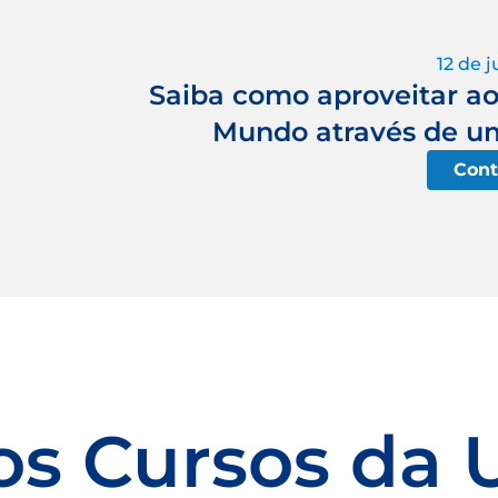
12 de 
Saiba como aproveitar a
Mundo através de u
Cont
os Cursos da 