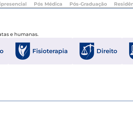
presencial
Pós Médica
Pós-Graduação
Residê
xatas e humanas.
ão
Fisioterapia
Direito