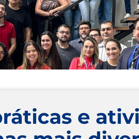
ráticas e ati
nas mais diver