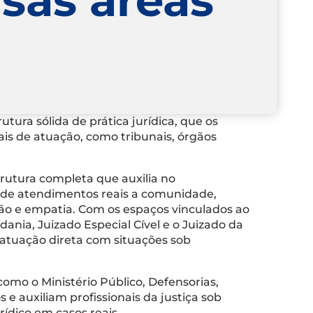
tura sólida de prática jurídica, que os
ais de atuação, como tribunais, órgãos
rutura completa que auxilia no
am de atendimentos reais a comunidade,
ção e empatia. Com os espaços vinculados ao
dania, Juizado Especial Cível e o Juizado da
 atuação direta com situações sob
como o Ministério Público, Defensorias,
 auxiliam profissionais da justiça sob
rídico em casos reais.