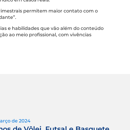
trimestrais permitem maior contato com o
dante”.
ias e habilidades que vão além do conteúdo
ção ao meio profissional, com vivências
arço de 2024
nos de Vôlei, Futsal e Basquete