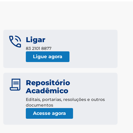
Ligar
83 2101 8877
Ligue agora
Repositório
Acadêmico
Editais, portarias, resoluções e outros
documentos
Acesse agora