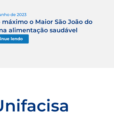
junho de 2023
o máximo o Maior São João do
ma alimentação saudável
inue lendo
Unifacisa