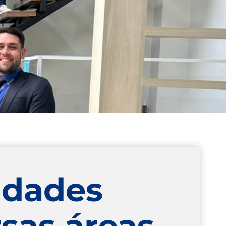
vidades
sas áreas