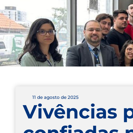
11 de agosto de 2025
Vivências p
confiadas 