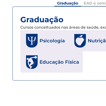
Graduação
EAD e semi
Graduação
Cursos conceituados nas áreas de saúde, e
Psicologia
Nutriç
Educação Física