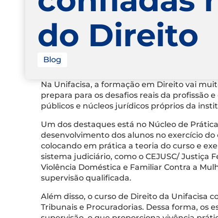
do Direito
Blog
Na Unifacisa, a formação em Direito vai muit
prepara para os desafios reais da profissão
públicos e núcleos jurídicos próprios da insti
Um dos destaques está no Núcleo de Prática
desenvolvimento dos alunos no exercício do 
colocando em prática a teoria do curso e ex
sistema judiciário, como o CEJUSC/ Justiça Fe
Violência Doméstica e Familiar Contra a Mul
supervisão qualificada.
Além disso, o curso de Direito da Unifacisa 
Tribunais e Procuradorias. Dessa forma, os 
supervisão, o que proporciona vivência práti