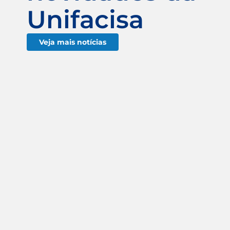
Unifacisa
Veja mais notícias