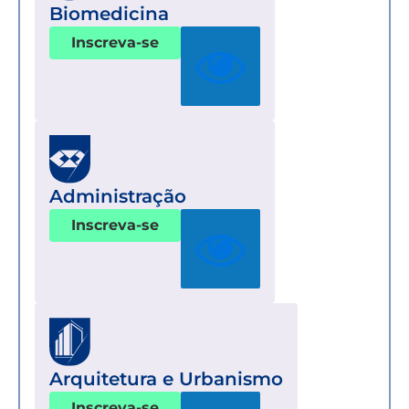
Biomedicina
Inscreva-se
Administração
Inscreva-se
Arquitetura e Urbanismo
Inscreva-se