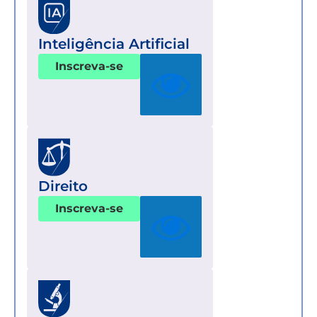
Inteligência Artificial
Inscreva-se
Direito
Inscreva-se