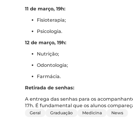
11 de março, 19h:
Fisioterapia;
Psicologia.
12 de março, 19h:
Nutrição;
Odontologia;
Farmácia.
Retirada de senhas:
A entrega das senhas para os acompanhante
17h. É fundamental que os alunos compareça
Geral
Graduação
Medicina
News