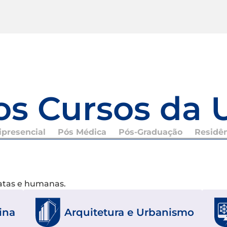
os Cursos da 
presencial
Pós Médica
Pós-Graduação
Residê
xatas e humanas.
ina
Arquitetura e Urbanismo