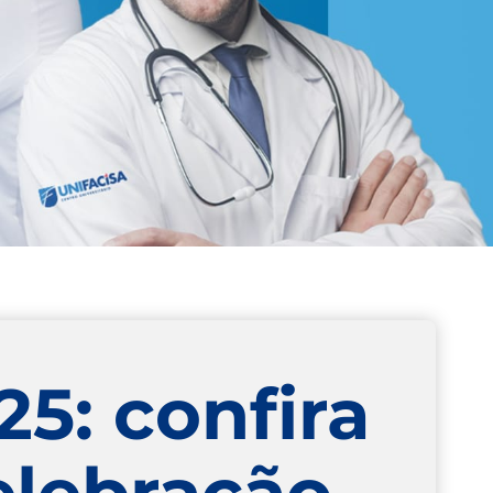
5: confira
celebração