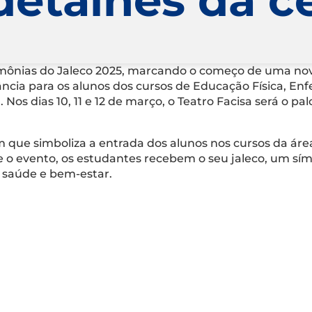
imônias do Jaleco 2025, marcando o começo de uma nova
ia para os alunos dos cursos de Educação Física, Enfe
 Nos dias 10, 11 e 12 de março, o Teatro Facisa será o 
m que simboliza a entrada dos alunos nos cursos da ár
te o evento, os estudantes recebem o seu jaleco, um sím
e saúde e bem-estar.