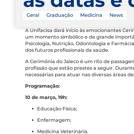
Geral
Graduação
Medicina
News
A Unifacisa dará início às emocionantes Cer
um momento simbólico e de grande importânc
Psicologia, Nutrição, Odontologia e Farmácia.
dos futuros profissionais da saúde.
A Cerimônia do Jaleco é um rito de passage
profissão que estão prestes a seguir. Duran
necessárias para atuar nas diversas áreas d
Programação:
10 de março, 19h:
Educação Física;
Enfermagem;
Medicina Veterinária.