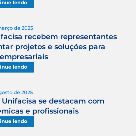
inue lendo
março de 2023
ifacisa recebem representantes
ar projetos e soluções para
 empresariais
inue lendo
gosto de 2025
a Unifacisa se destacam com
micas e profissionais
inue lendo