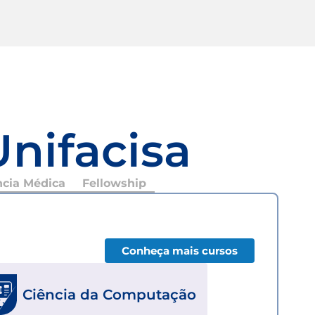
Unifacisa
ncia Médica
Fellowship
Conheça mais cursos
Ciência da Computação