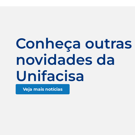
Conheça outras
novidades da
Unifacisa
Veja mais notícias