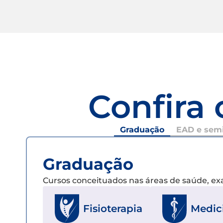
Confira 
Graduação
EAD e semi
Graduação
Cursos conceituados nas áreas de saúde, e
Fisioterapia
Medic