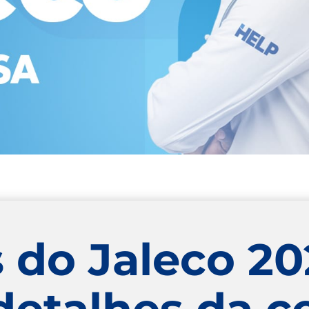
 do Jaleco 202
 detalhes da 