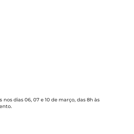
s
nos dias 06, 07 e 10 de março, das 8h às
vento.