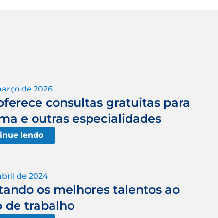
março de 2026
oferece consultas gratuitas para
sma e outras especialidades
inue lendo
abril de 2024
ctando os melhores talentos ao
 de trabalho