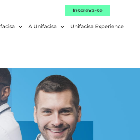
Inscreva-se
facisa
A Unifacisa
Unifacisa Experience