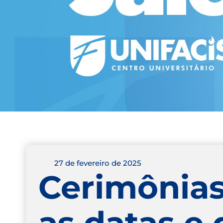
27 de fevereiro de 2025
Cerimônias
as datas e