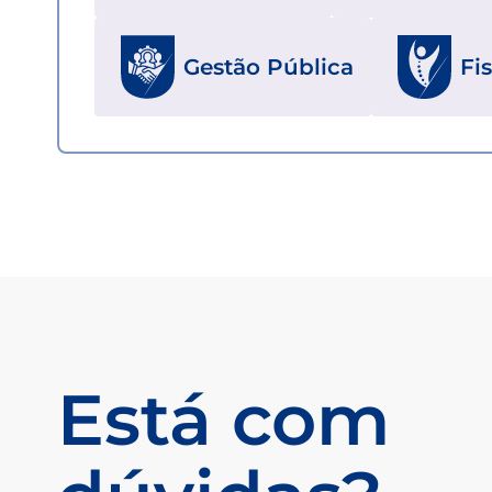
Gestão Pública
Fi
Está com