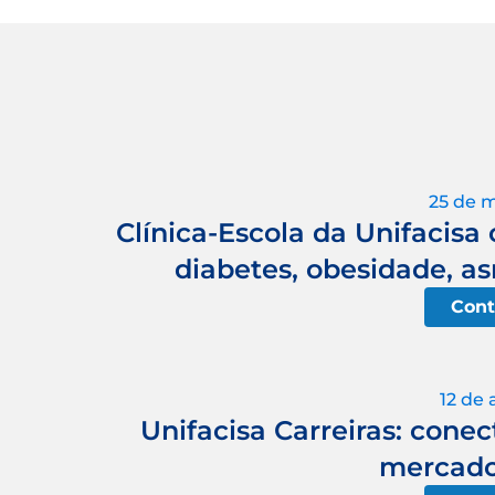
25 de 
Clínica-Escola da Unifacisa 
diabetes, obesidade, a
Cont
12 de 
Unifacisa Carreiras: cone
mercado