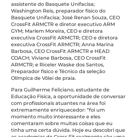
assistente do Basquete Unifacisa;
Washington Reis, preparador físico do
Basquete Unifacisa; José Renan Souza, CEO
CrossFit ARMCTR e diretor executivo ARM
GYM; Marlem Moreira, CEO e diretora
executiva CrossFit ARMCTR; CEO e diretora
executiva CrossFit ARMCTR; Anna Marina
Barbosa, CEO CrossFit ARMCTR e HEAD
COACH; Viviane Barbosa, CEO CrossFit
ARMCTR; e Riceler Waske dos Santos,
Preparador físico e Técnico da seleção
Olímpica de Vôlei de praia.
Para Guilherme Feliciano, estudante de
Educação Física, a oportunidade de conversar
com profissionais atuantes na área foi
extremamente enriquecedor: “foi um
momento muito interessante e eles
comentaram sobre muitas coisas que eu
tinha uma certa dúvida. Hoje eu descobri que
as academias de Cross Fit realmente são uma