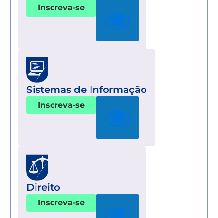
Inscreva-se
Sistemas de Informação
Inscreva-se
Direito
Inscreva-se