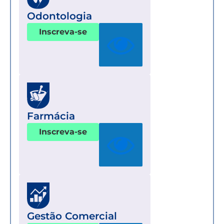
Odontologia
Inscreva-se
Farmácia
Inscreva-se
Gestão Comercial