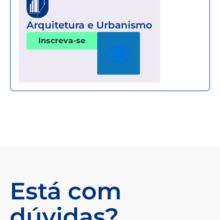
Arquitetura e Urbanismo
Inscreva-se
Está com
dúvidas?