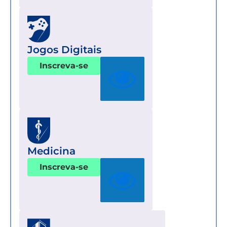
Jogos Digitais
Inscreva-se
Medicina
Inscreva-se