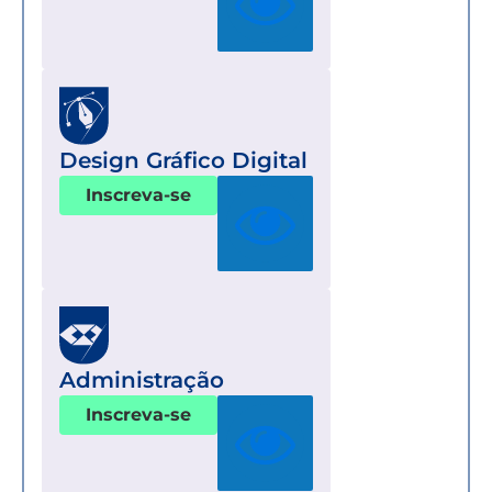
Design Gráfico Digital
Inscreva-se
Administração
Inscreva-se