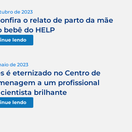
tubro de 2023
Confira o relato de parto da mãe
o bebê do HELP
inue lendo
maio de 2023
 é eternizado no Centro de
menagem a um profissional
cientista brilhante
inue lendo