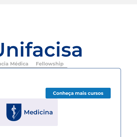
Unifacisa
ncia Médica
Fellowship
Conheça mais cursos
Medicina