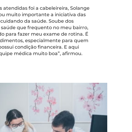
atendidas foi a cabeleireira, Solange
ou muito importante a iniciativa das
o cuidando da saúde. Soube dos
 saúde que frequento no meu bairro,
do para fazer meu exame de rotina. É
ndimentos, especialmente para quem
possui condição financeira. E aqui
uipe médica muito boa”, afirmou.