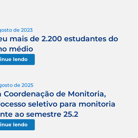
gosto de 2023
u mais de 2.200 estudantes do
no médio
inue lendo
gosto de 2025
a Coordenação de Monitoria,
ocesso seletivo para monitoria
ente ao semestre 25.2
inue lendo