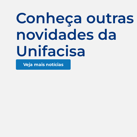
Conheça outras
novidades da
Unifacisa
Veja mais notícias