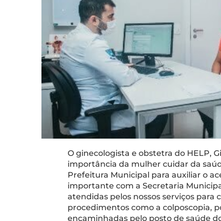
O ginecologista e obstetra do HELP, Gi
importância da mulher cuidar da saúd
Prefeitura Municipal para auxiliar o ac
importante com a Secretaria Municipa
atendidas pelos nossos serviços para 
procedimentos como a colposcopia, po
encaminhadas pelo posto de saúde do 