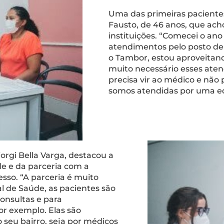
Uma das primeiras pacientes 
Fausto, de 46 anos, que ach
instituições. “Comecei o an
atendimentos pelo posto de
o Tambor, estou aproveitan
muito necessário esses ate
precisa vir ao médico e não 
somos atendidas por uma eq
orgi Bella Varga, destacou a
e e da parceria com a
esso. “A parceria é muito
l de Saúde, as pacientes são
consultas e para
r exemplo. Elas são
seu bairro, seja por médicos