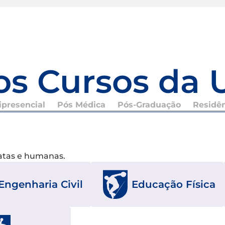
os Cursos da 
presencial
Pós Médica
Pós-Graduação
Residê
xatas e humanas.
Engenharia Civil
Educação Física