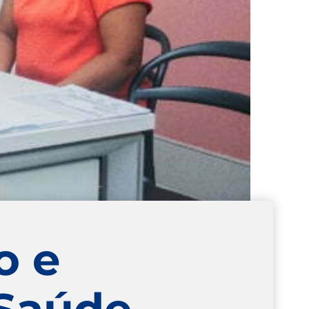
o e
 Saúde