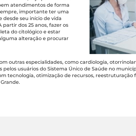
cebem atendimentos de forma
 sempre, importante ter uma
e desde seu início de vida
 partir dos 25 anos, fazer os
ta do citológico e estar
alguma alteração e procurar
outras especialidades, como cardiologia, otorrinolari
s pelos usuários do Sistema Único de Saúde no municí
m tecnologia, otimização de recursos, reestruturação 
 Grande.