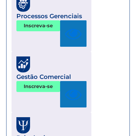
Processos Gerenciais
Inscreva-se
Gestão Comercial
Inscreva-se