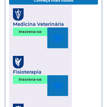
Conheça mais cursos
Medicina Veterinária
Inscreva-se
Fisioterapia
Inscreva-se