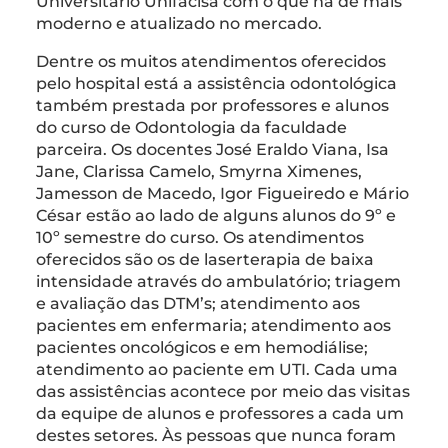
Universitário Unifacisa com o que há de mais
moderno e atualizado no mercado.
Dentre os muitos atendimentos oferecidos
pelo hospital está a assistência odontológica
também prestada por professores e alunos
do curso de Odontologia da faculdade
parceira. Os docentes José Eraldo Viana, Isa
Jane, Clarissa Camelo, Smyrna Ximenes,
Jamesson de Macedo, Igor Figueiredo e Mário
César estão ao lado de alguns alunos do 9º e
10º semestre do curso. Os atendimentos
oferecidos são os de laserterapia de baixa
intensidade através do ambulatório; triagem
e avaliação das DTM’s; atendimento aos
pacientes em enfermaria; atendimento aos
pacientes oncológicos e em hemodiálise;
atendimento ao paciente em UTI. Cada uma
das assistências acontece por meio das visitas
da equipe de alunos e professores a cada um
destes setores. Às pessoas que nunca foram