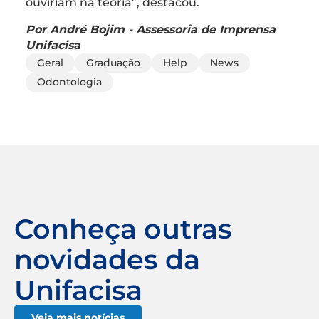
ouviriam na teoria”, destacou.
Por André Bojim - Assessoria de Imprensa
Unifacisa
Geral
Graduação
Help
News
Odontologia
Conheça outras
novidades da
Unifacisa
Veja mais notícias