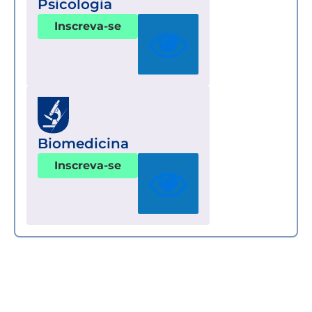
Psicologia
Inscreva-se
Biomedicina
Inscreva-se