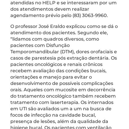
atendidas no HELP e se interessaram por um
dos atendimentos devem realizar
agendamento prévio pelo (83) 3063-9960.
O professor José Eraldo explicou como se dá o
atendimento dos pacientes. Segundo ele,
“lidamos com quadros diversos, como
pacientes com Disfunção
Temporomandibular (DTM), dores orofaciais e
casos de parestesia pós extração dentária. Os
pacientes oncológicos e renais crônicos
recebem avaliação das condições bucais,
orientações e manejo para evitar o
desenvolvimento de possíveis complicações
orais. Aqueles com mucosite em decorrência
do tratamento oncológico também recebem
tratamento com laserterapia. Os internados
em UTI são avaliados um a um na busca de
focos de infecção na cavidade bucal,
presença de lesões, além da qualidade da
higiene bucal. Os pacientes com ventilação