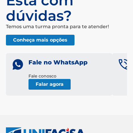
Está com
dúvidas?
Temos uma turma pronta para te atender!
Conheça mais opções
Fale no WhatsApp
Fale conosco
Falar agora