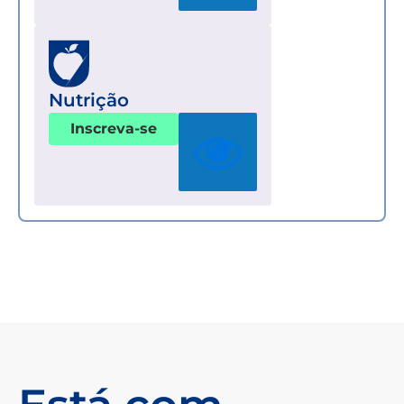
Nutrição
Inscreva-se