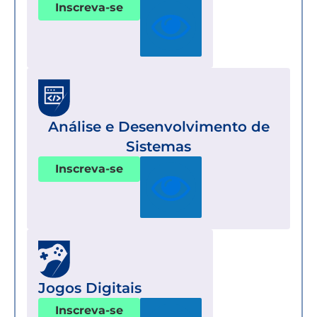
Inscreva-se
Análise e Desenvolvimento de
Sistemas
Inscreva-se
Jogos Digitais
Inscreva-se