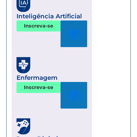
Inteligência Artificial
Inscreva-se
Enfermagem
Inscreva-se