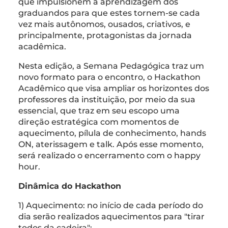
que impulsionem a aprendizagem dos
graduandos para que estes tornem-se cada
vez mais autônomos, ousados, criativos, e
principalmente, protagonistas da jornada
acadêmica.
Nesta edição, a Semana Pedagógica traz um
novo formato para o encontro, o Hackathon
Acadêmico que visa ampliar os horizontes dos
professores da instituição, por meio da sua
essencial, que traz em seu escopo uma
direção estratégica com momentos de
aquecimento, pílula de conhecimento, hands
ON, aterissagem e talk. Após esse momento,
será realizado o encerramento com o happy
hour.
Dinâmica do Hackathon
1) Aquecimento: no início de cada período do
dia serão realizados aquecimentos para "tirar
todos da cadeira";