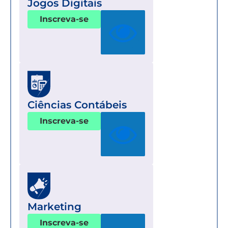
Jogos Digitais
Inscreva-se
Ciências Contábeis
Inscreva-se
Marketing
Inscreva-se