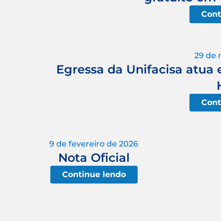
Cont
29 de 
Egressa da Unifacisa atua 
Cont
9 de fevereiro de 2026
Nota Oficial
Continue lendo