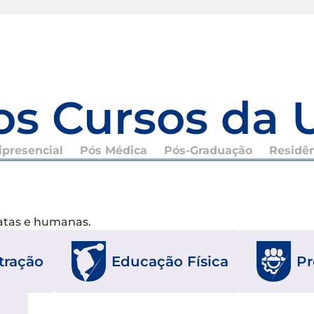
os Cursos da 
presencial
Pós Médica
Pós-Graduação
Residê
xatas e humanas.
Educação Física
Pr
tração