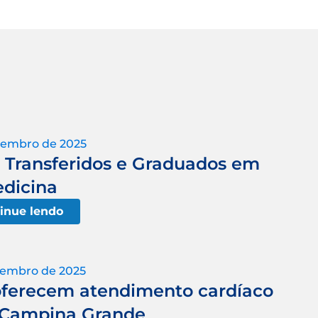
zembro de 2025
a Transferidos e Graduados em
dicina
inue lendo
tembro de 2025
 oferecem atendimento cardíaco
 Campina Grande