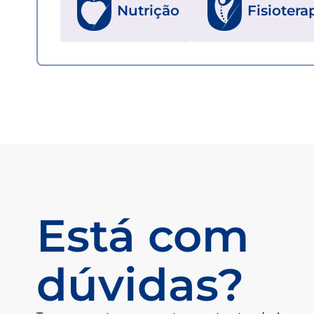
Nutrição
Fisiotera
Está com
dúvidas?