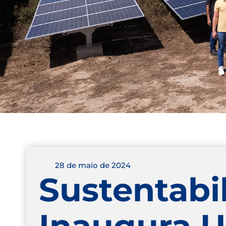
28 de maio de 2024
Sustentabi
Inaugura U