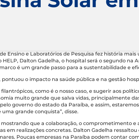
de Ensino e Laboratórios de Pesquisa fez história mais
o HELP, Dalton Gadelha, o hospital será o segundo na 
te marco é um grande passo para a sustentabilidade e ef
 pontuou o impacto na saúde pública e na gestão hospi
filantrópicos, como é o nosso caso, e sugerir aos políti
onomia muito grande que salva vidas, principalmente d
elo governo do estado da Paraíba, e assim, estaremos 
é uma grande conquista”, disse.
 mostrando que a colaboração, o comprometimento e a e
s em realizações concretas. Dalton Gadelha ressaltou q
tamares. Poucas empresas na Paraíba podem contar co