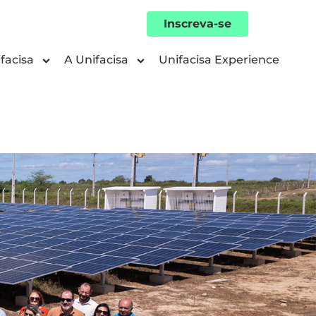
Inscreva-se
facisa
A Unifacisa
Unifacisa Experience