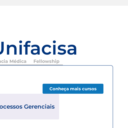
Unifacisa
ncia Médica
Fellowship
Conheça mais cursos
ocessos Gerenciais