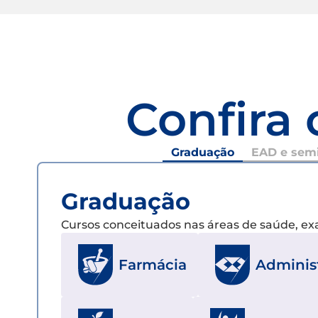
Confira 
Graduação
EAD e semi
Graduação
Cursos conceituados nas áreas de saúde, e
Farmácia
Adminis