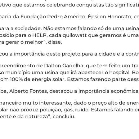
letivo que estamos celebrando conquistas tão significati
ria da Fundação Pedro Américo, Épsilon Honorato, co
para a sociedade. Não estamos falando só de uma usin
bsídio para o HELP, cada quilowatt que geramos é uma
a gerar o melhor”, disse.
ou a importância deste projeto para a cidade e a contr
reendimento de Dalton Gadelha, que tem feito um tra
o município uma usina que irá abastecer o hospital. Bo
 com 100% de energia solar. Estamos fazendo parte de
íba, Alberto Fontes, destacou a importância econômica
anceiro muito interessante, dado o preço alto de ener
lar não produz poluição, gás, ruído. Estamos falando e
te e da natureza”, concluiu.