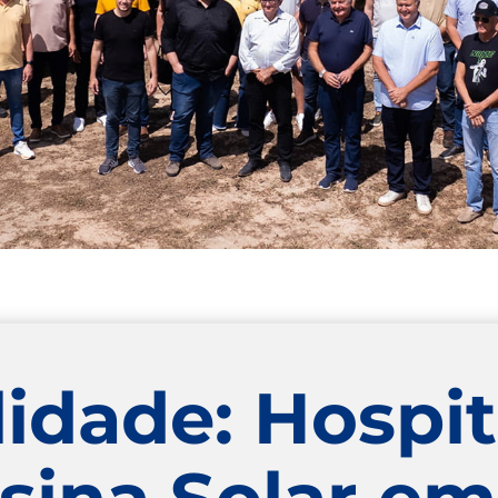
lidade: Hospi
sina Solar em