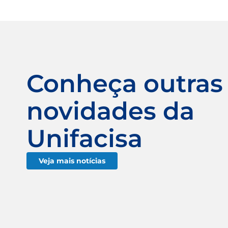
Conheça outras
novidades da
Unifacisa
Veja mais notícias