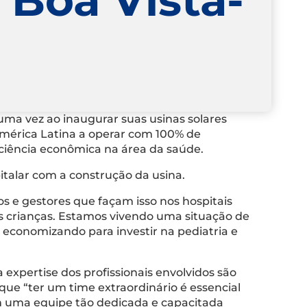
 uma vez ao inaugurar suas usinas solares
América Latina a operar com 100% de
iciência econômica na área da saúde.
talar com a construção da usina.
cos e gestores que façam isso nos hospitais
as crianças. Estamos vivendo uma situação de
economizando para investir na pediatria e
xpertise dos profissionais envolvidos são
ue “ter um time extraordinário é essencial
m uma equipe tão dedicada e capacitada