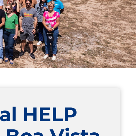
tal HELP
 Boa Vista-