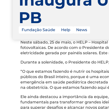
PB
Fundação Saúde
Help
News
Neste sábado, 25 de maio, o HELP – Hospital 
fotovoltaicas. De acordo com o Presidente d
eletricidade gerada por painéis solares. Es
Durante a solenidade, o Presidente do HELP,
“O que estamos fazendo é nutrir os hospitais 
públicos do Brasil inteiro, porque é uma ec
emergência em saúde pediátrica decretada p
na obstetrícia. O que estamos fazendo aqui 
Ele ainda destacou a importância da equipe,
fundamentais para transformar grandes ideia
para superar desafios e alcançar novos pa