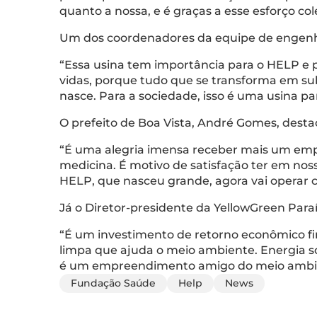
quanto a nossa, e é graças a esse esforço co
Um dos coordenadores da equipe de engenha
“Essa usina tem importância para o HELP e 
vidas, porque tudo que se transforma em su
nasce. Para a sociedade, isso é uma usina par
O prefeito de Boa Vista, André Gomes, destac
“É uma alegria imensa receber mais um emp
medicina. É motivo de satisfação ter em noss
HELP, que nasceu grande, agora vai operar
Já o Diretor-presidente da YellowGreen Para
“É um investimento de retorno econômico fin
limpa que ajuda o meio ambiente. Energia so
é um empreendimento amigo do meio ambien
Fundação Saúde
Help
News