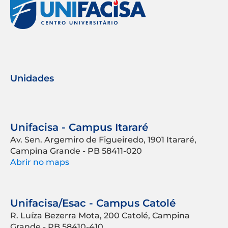
Unidades
Unifacisa - Campus Itararé
Av. Sen. Argemiro de Figueiredo, 1901 Itararé,
Campina Grande - PB 58411-020
Abrir no maps
Unifacisa/Esac - Campus Catolé
R. Luíza Bezerra Mota, 200 Catolé, Campina
Grande - PB 58410-410