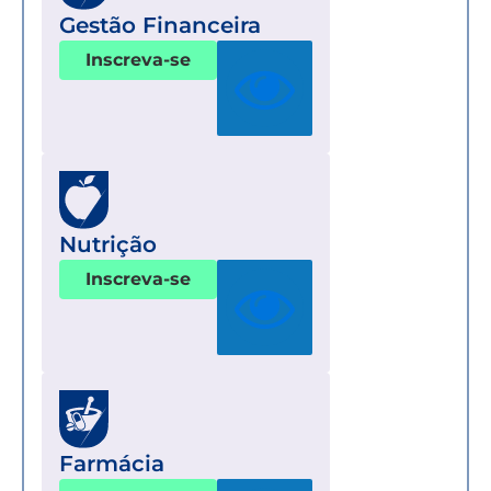
Gestão Financeira
Inscreva-se
Nutrição
Inscreva-se
Farmácia