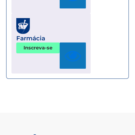
Farmácia
Inscreva-se