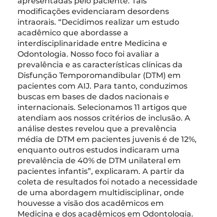
apresentadas pelo paciente. Tais
modificações evidenciaram desordens
intraorais. “Decidimos realizar um estudo
acadêmico que abordasse a
interdisciplinaridade entre Medicina e
Odontologia. Nosso foco foi avaliar a
prevalência e as características clínicas da
Disfunção Temporomandibular (DTM) em
pacientes com AIJ. Para tanto, conduzimos
buscas em bases de dados nacionais e
internacionais. Selecionamos 11 artigos que
atendiam aos nossos critérios de inclusão. A
análise destes revelou que a prevalência
média de DTM em pacientes juvenis é de 12%,
enquanto outros estudos indicaram uma
prevalência de 40% de DTM unilateral em
pacientes infantis”, explicaram. A partir da
coleta de resultados foi notado a necessidade
de uma abordagem multidisciplinar, onde
houvesse a visão dos acadêmicos em
Medicina e dos acadêmicos em Odontologia.