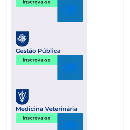
Inscreva-se
Gestão Pública
Inscreva-se
Medicina Veterinária
Inscreva-se