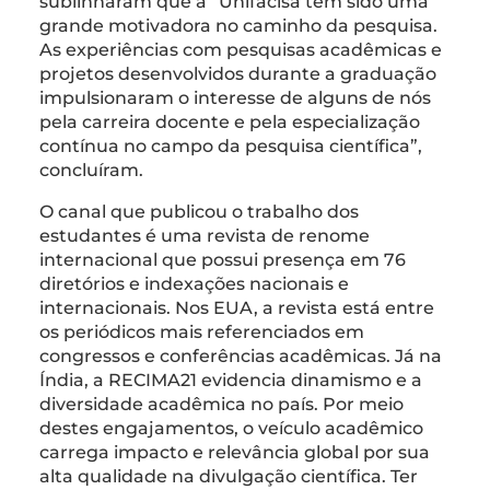
sublinharam que a “Unifacisa tem sido uma
grande motivadora no caminho da pesquisa.
As experiências com pesquisas acadêmicas e
projetos desenvolvidos durante a graduação
impulsionaram o interesse de alguns de nós
pela carreira docente e pela especialização
contínua no campo da pesquisa científica”,
concluíram.
O canal que publicou o trabalho dos
estudantes é uma revista de renome
internacional que possui presença em 76
diretórios e indexações nacionais e
internacionais. Nos EUA, a revista está entre
os periódicos mais referenciados em
congressos e conferências acadêmicas. Já na
Índia, a RECIMA21 evidencia dinamismo e a
diversidade acadêmica no país. Por meio
destes engajamentos, o veículo acadêmico
carrega impacto e relevância global por sua
alta qualidade na divulgação científica. Ter