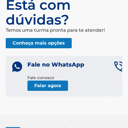
Está com
dúvidas?
Temos uma turma pronta para te atender!
Conheça mais opções
Fale no WhatsApp
Fale conosco
Falar agora