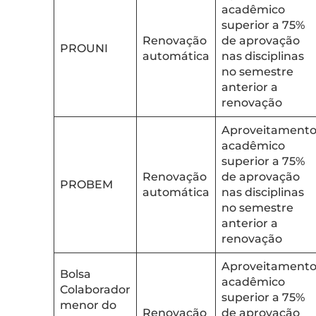
acadêmico
superior a 75%
Renovação
de aprovação
PROUNI
automática
nas disciplinas
no semestre
anterior a
renovação
Aproveitament
acadêmico
superior a 75%
Renovação
de aprovação
PROBEM
automática
nas disciplinas
no semestre
anterior a
renovação
Aproveitament
Bolsa
acadêmico
Colaborador
superior a 75%
menor do
Renovação
de aprovação