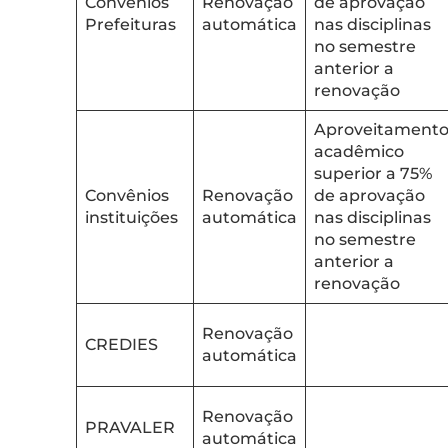
Convênios
Renovação
de aprovação
Prefeituras
automática
nas disciplinas
no semestre
anterior a
renovação
Aproveitament
acadêmico
superior a 75%
Convênios
Renovação
de aprovação
instituições
automática
nas disciplinas
no semestre
anterior a
renovação
Renovação
CREDIES
automática
Renovação
PRAVALER
automática