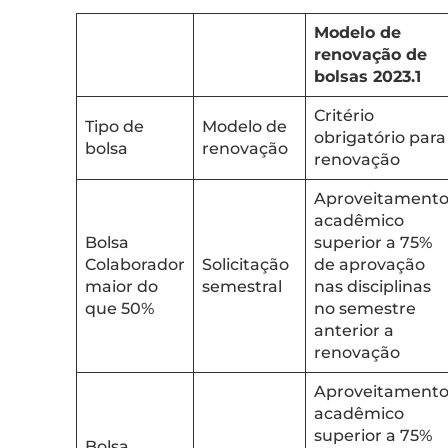
Modelo de
renovação de
bolsas 2023.1
Critério
Tipo de
Modelo de
obrigatório para
bolsa
renovação
renovação
Aproveitament
acadêmico
Bolsa
superior a 75%
Colaborador
Solicitação
de aprovação
maior do
semestral
nas disciplinas
que 50%
no semestre
anterior a
renovação
Aproveitament
acadêmico
superior a 75%
Bolsa