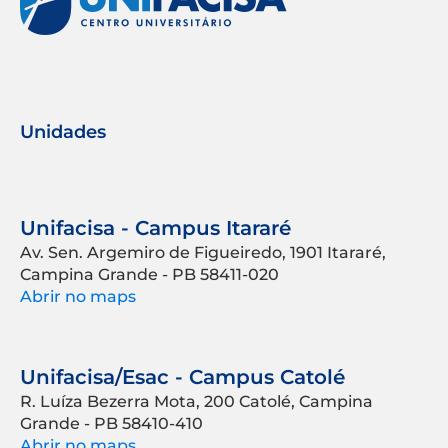
Unidades
Unifacisa - Campus Itararé
Av. Sen. Argemiro de Figueiredo, 1901 Itararé,
Campina Grande - PB 58411-020
Abrir no maps
Unifacisa/Esac - Campus Catolé
R. Luíza Bezerra Mota, 200 Catolé, Campina
Grande - PB 58410-410
Abrir no maps