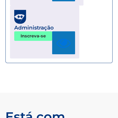
Administração
Inscreva-se
Está com