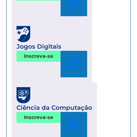
Jogos Digitais
Inscreva-se
Ciência da Computação
Inscreva-se