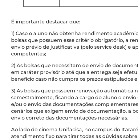
É importante destacar que:
1) Caso o aluno não obtenha rendimento acadêmico
bolsas que possuem esse critério obrigatório, a r
envio prévio de justificativa (pelo service desk) e 
competentes;
2) As bolsas que necessitam de envio de docume
em caráter provisório até que a entrega seja efet
benefício caso não cumpra os prazos estipulados
3) As bolsas que possuem renovação automática nã
semestralmente, ficando a cargo do aluno o envio 
e/ou o envio das documentações complementares.
cenários que exigem envio de documentação, a bo
envio correto das documentações necessárias.
Ao lado do cinema Unifacisa, no campus do Itara
atendimento fixo para tirar todas as dúvidas sobr