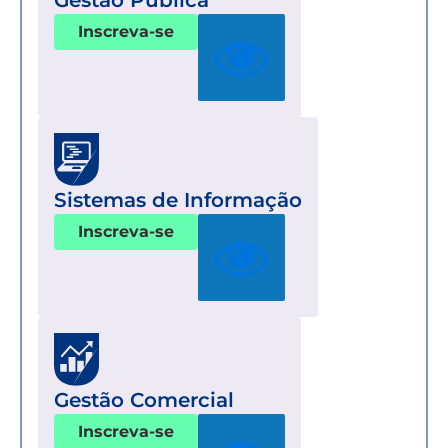
Inscreva-se
Sistemas de Informação
Inscreva-se
Gestão Comercial
Inscreva-se