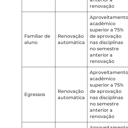
renovação
Aproveitament
acadêmico
superior a 75%
Familiar de
Renovação
de aprovação
aluno
automática
nas disciplinas
no semestre
anterior a
renovação
Aproveitament
acadêmico
superior a 75%
Renovação
de aprovação
Egressos
automática
nas disciplinas
no semestre
anterior a
renovação
Aproveitament