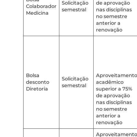
Solicitação
de aprovação
Colaborador
semestral
nas disciplinas
Medicina
no semestre
anterior a
renovação
Bolsa
Aproveitament
Solicitação
desconto
acadêmico
semestral
Diretoria
superior a 75%
de aprovação
nas disciplinas
no semestre
anterior a
renovação
Aproveitament