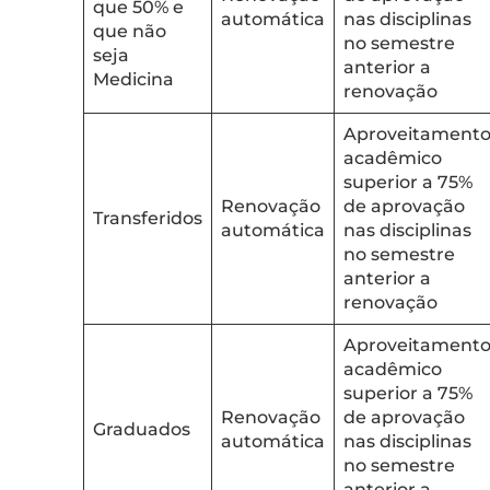
que 50% e
automática
nas disciplinas
que não
no semestre
seja
anterior a
Medicina
renovação
Aproveitament
acadêmico
superior a 75%
Renovação
de aprovação
Transferidos
automática
nas disciplinas
no semestre
anterior a
renovação
Aproveitament
acadêmico
superior a 75%
Renovação
de aprovação
Graduados
automática
nas disciplinas
no semestre
anterior a