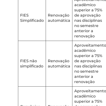
acadêmico
superior a 75%
FIES
Renovação
de aprovação
Simplificado
automática
nas disciplinas
no semestre
anterior a
renovação
Aproveitament
acadêmico
superior a 75%
FIES não
Renovação
de aprovação
simplificado
automática
nas disciplinas
no semestre
anterior a
renovação
Aproveitament
acadêmico
superior a 75%