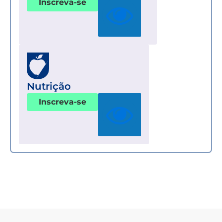
Inscreva-se
Nutrição
Inscreva-se