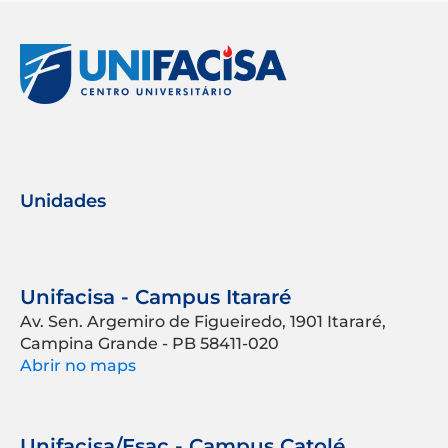
Unidades
Unifacisa - Campus Itararé
Av. Sen. Argemiro de Figueiredo, 1901 Itararé,
Campina Grande - PB 58411-020
Abrir no maps
Unifacisa/Esac - Campus Catolé