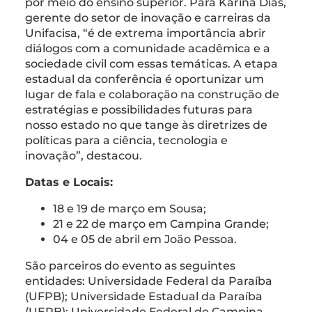
por meio do ensino superior. Para Karina Dias,
gerente do setor de inovação e carreiras da
Unifacisa, “é de extrema importância abrir
diálogos com a comunidade acadêmica e a
sociedade civil com essas temáticas. A etapa
estadual da conferência é oportunizar um
lugar de fala e colaboração na construção de
estratégias e possibilidades futuras para
nosso estado no que tange às diretrizes de
políticas para a ciência, tecnologia e
inovação”, destacou.
Datas e Locais:
18 e 19 de março em Sousa;
21 e 22 de março em Campina Grande;
04 e 05 de abril em João Pessoa.
São parceiros do evento as seguintes
entidades: Universidade Federal da Paraíba
(UFPB); Universidade Estadual da Paraíba
(UEPB); Universidade Federal de Campina