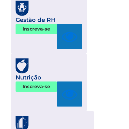
Gestão de RH
Inscreva-se
Nutrição
Inscreva-se